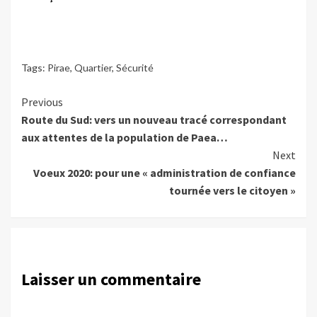
Tags:
Pirae
,
Quartier
,
Sécurité
Continue
Previous
Route du Sud: vers un nouveau tracé correspondant
Reading
aux attentes de la population de Paea…
Next
Voeux 2020: pour une « administration de confiance
tournée vers le citoyen »
Laisser un commentaire