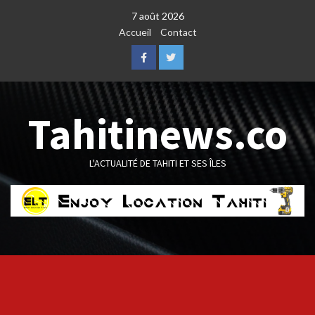
Skip
7 août 2026
to
Accueil
Contact
content
Facebook
Twitter
Tahitinews.co
L'ACTUALITÉ DE TAHITI ET SES ÎLES