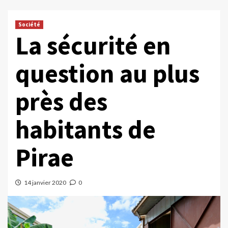
Société
La sécurité en
question au plus
près des
habitants de
Pirae
14 janvier 2020
0