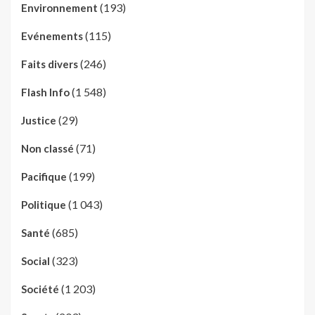
(193)
Environnement
(115)
Evénements
(246)
Faits divers
(1 548)
Flash Info
(29)
Justice
(71)
Non classé
(199)
Pacifique
(1 043)
Politique
(685)
Santé
(323)
Social
(1 203)
Société