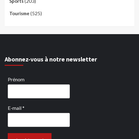
(203)
Sports
(525)
Tourisme
Abonnez-vous à notre newsletter
Prénom
E-mail
*