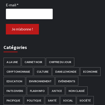
E-mail
*
Catégories
A LA UNE
CARNET NOIR
CHIFFRE DU JOUR
CRYPTOMONNAIE
CULTURE
DANS LE MONDE
ECONOMIE
EDUCATION
ENVIRONNEMENT
EVÉNEMENTS
FAITS DIVERS
FLASH INFO
JUSTICE
NON CLASSÉ
PACIFIQUE
POLITIQUE
SANTÉ
SOCIAL
SOCIÉTÉ