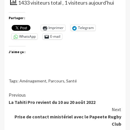
1433 visiteurs total
, 1 visiteurs aujourd'hui
Partager :
Imprimer
Telegram
WhatsApp
E-mail
J’aime ça :
Tags:
Aménagement
,
Parcours
,
Santé
Continue
Previous
La Tahiti Pro revient du 10 au 20 août 2022
Reading
Next
Prise de contact ministériel avec le Papeete Rugby
Club