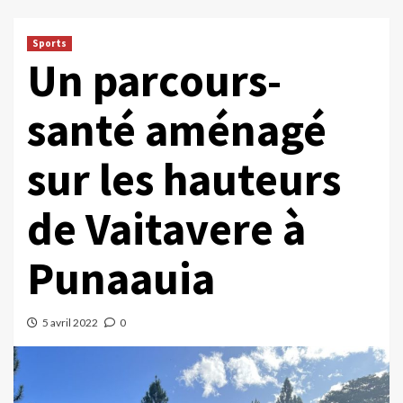
Sports
Un parcours-
santé aménagé
sur les hauteurs
de Vaitavere à
Punaauia
5 avril 2022
0