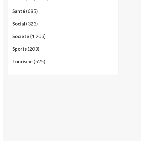
(685)
Santé
(323)
Social
(1 203)
Société
(203)
Sports
(525)
Tourisme