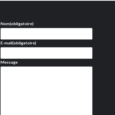
Nom
(obligatoire)
E-mail
(obligatoire)
Message