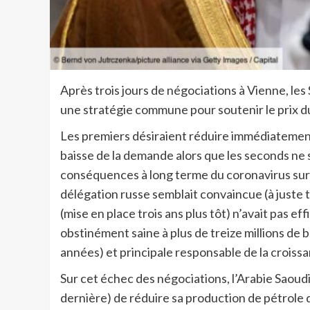
Après trois jours de négociations à Vienne, les
une stratégie commune pour soutenir le prix du
Les premiers désiraient réduire immédiatement l
baisse de la demande alors que les seconds ne 
conséquences à long terme du coronavirus sur 
délégation russe semblait convaincue (à juste t
(mise en place trois ans plus tôt) n’avait pas
obstinément saine à plus de treize millions de b
années) et principale responsable de la croissa
Sur cet échec des négociations, l’Arabie Saoudit
dernière) de réduire sa production de pétrole 