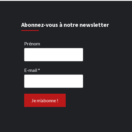
Abonnez-vous à notre newsletter
Prénom
E-mail
*