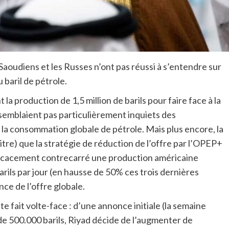
 Saoudiens et les Russes n’ont pas réussi à s’entendre sur
 baril de pétrole.
a production de 1,5 million de barils pour faire face à la
semblaient pas particulièrement inquiets des
la consommation globale de pétrole. Mais plus encore, la
itre) que la stratégie de réduction de l’offre par l’OPEP+
 efficacement contrecarré une production américaine
arils par jour (en hausse de 50% ces trois dernières
nce de l’offre globale.
e fait volte-face : d’une annonce initiale (la semaine
de 500.000 barils, Riyad décide de l’augmenter de