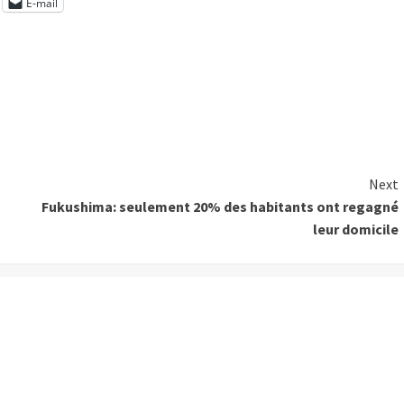
E-mail
Next
Fukushima: seulement 20% des habitants ont regagné
leur domicile