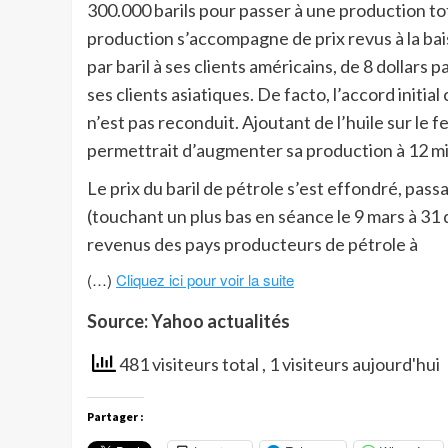
300.000 barils pour passer à une production tot
production s’accompagne de prix revus à la bai
par baril à ses clients américains, de 8 dollars p
ses clients asiatiques. De facto, l’accord initia
n’est pas reconduit. Ajoutant de l’huile sur le 
permettrait d’augmenter sa production à 12 mill
Le prix du baril de pétrole s’est effondré, passa
(touchant un plus bas en séance le 9 mars à 31 
revenus des pays producteurs de pétrole à
(…)
Cliquez ici pour voir la suite
Source: Yahoo actualités
481 visiteurs total
, 1 visiteurs aujourd'hui
Partager :