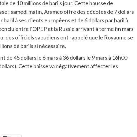
ale de 10 millions de barils jour. Cette hausse de
sse : samedi matin, Aramco offre des décotes de 7 dollars
ar baril à ses clients européens et de 6 dollars par baril à
l conclu entre l’OPEP et la Russie arrivant à terme fin mars
feu, des officiels saoudiens ont rappelé que le Royaume se
ions de barils si nécessaire.
nt de 45 dollars le 6 mars à 36 dollars le 9 mars à 16h00
dollars). Cette baisse va négativement affecter les