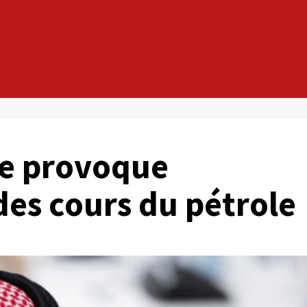
te provoque
des cours du pétrole