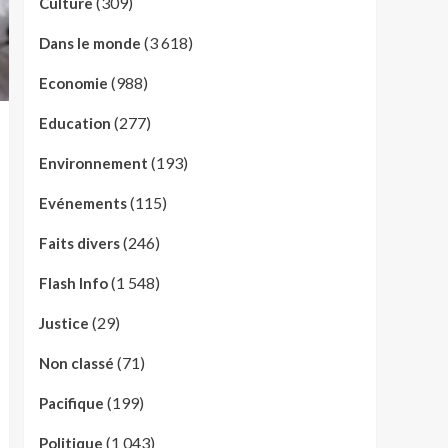
(309)
Culture
(3 618)
Dans le monde
(988)
Economie
(277)
Education
(193)
Environnement
(115)
Evénements
(246)
Faits divers
(1 548)
Flash Info
(29)
Justice
(71)
Non classé
(199)
Pacifique
(1 043)
Politique