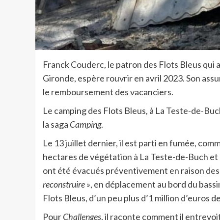
Franck Couderc, le patron des Flots Bleus qui 
Gironde, espère rouvrir en avril 2023. Son ass
le remboursement des vacanciers.
Le camping des Flots Bleus, à La Teste-de-Buch,
la saga
Camping
.
Le 13 juillet dernier, il est parti en fumée, co
hectares de végétation à La Teste-de-Buch et 
ont été évacués préventivement en raison des
reconstruire »
, en déplacement au bord du bassi
Flots Bleus, d’un peu plus d’1 million d’euros de
Pour
Challenges
, il raconte comment il entrevoi