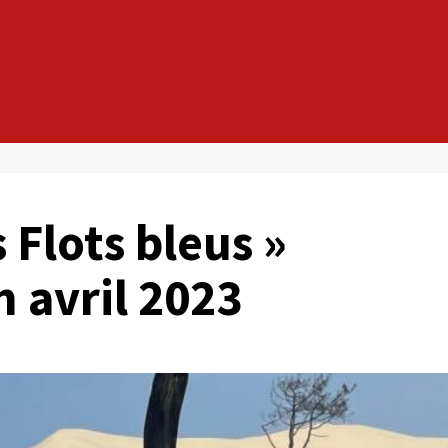
 Flots bleus »
n avril 2023