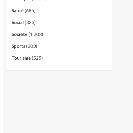
(685)
Santé
(323)
Social
(1 203)
Société
(203)
Sports
(525)
Tourisme