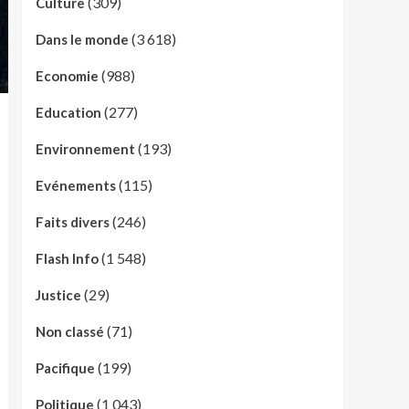
(309)
Culture
(3 618)
Dans le monde
(988)
Economie
(277)
Education
(193)
Environnement
(115)
Evénements
(246)
Faits divers
(1 548)
Flash Info
(29)
Justice
(71)
Non classé
(199)
Pacifique
(1 043)
Politique