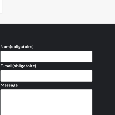
Nom
(obligatoire)
E-mail
(obligatoire)
Message