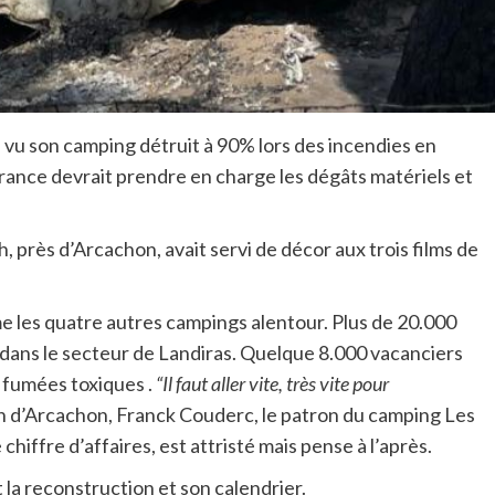
a vu son camping détruit à 90% lors des incendies en
urance devrait prendre en charge les dégâts matériels et
 près d’Arcachon, avait servi de décor aux trois films de
mme les quatre autres campings alentour. Plus de 20.000
dans le secteur de Landiras. Quelque 8.000 vacanciers
 fumées toxiques .
“Il faut aller vite, très vite pour
n d’Arcachon, Franck Couderc, le patron du camping Les
 chiffre d’affaires, est attristé mais pense à l’après.
t la reconstruction et son calendrier.