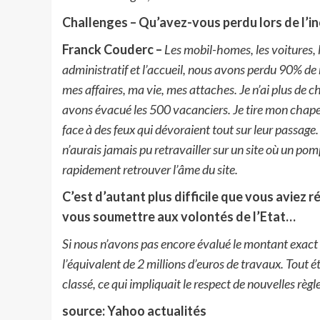
Challenges – Qu’avez-vous perdu lors de l’inc
Franck Couderc –
Les mobil-homes, les voitures, 
administratif et l’accueil, nous avons perdu 90% de 
mes affaires, ma vie, mes attaches. Je n’ai plus de 
avons évacué les 500 vacanciers. Je tire mon chap
face à des feux qui dévoraient tout sur leur passage. I
n’aurais jamais pu retravailler sur un site où un p
rapidement retrouver l’âme du site.
C’est d’autant plus difficile que vous aviez 
vous soumettre aux volontés de l’Etat…
Si nous n’avons pas encore évalué le montant exact
l’équivalent de 2 millions d’euros de travaux. Tout
classé, ce qui impliquait le respect de nouvelles règl
source: Yahoo actualités