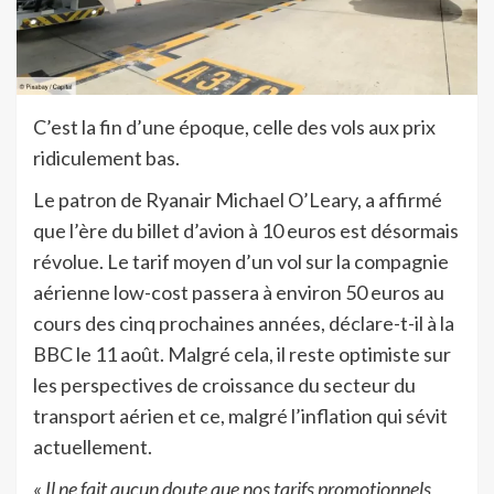
C’est la fin d’une époque, celle des vols aux prix
ridiculement bas.
Le patron de Ryanair Michael O’Leary, a affirmé
que l’ère du billet d’avion à 10 euros est désormais
révolue. Le tarif moyen d’un vol sur la compagnie
aérienne low-cost passera à environ 50 euros au
cours des cinq prochaines années, déclare-t-il à la
BBC le 11 août. Malgré cela, il reste optimiste sur
les perspectives de croissance du secteur du
transport aérien et ce, malgré l’inflation qui sévit
actuellement.
« Il ne fait aucun doute que nos tarifs promotionnels