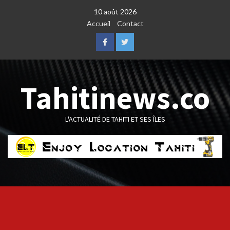
Skip
10 août 2026
to
Accueil
Contact
content
Facebook
Twitter
Tahitinews.co
L'ACTUALITÉ DE TAHITI ET SES ÎLES