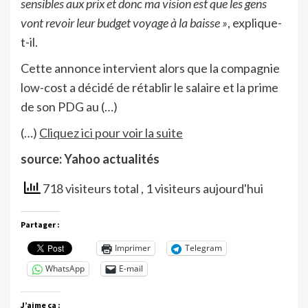
sensibles aux prix et donc ma vision est que les gens
vont revoir leur budget voyage à la baisse »
, explique-
t-il.
Cette annonce intervient alors que la compagnie
low-cost a décidé de rétablir le salaire et la prime
de son PDG au (…)
(…)
Cliquez ici pour voir la suite
source: Yahoo actualités
718 visiteurs total
, 1 visiteurs aujourd'hui
Partager :
Imprimer
Telegram
WhatsApp
E-mail
J’aime ça :