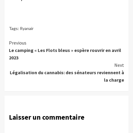
Tags:
Ryanair
Continue
Previous
Le camping « Les Flots bleus » espère rouvrir en avril
Reading
2023
Next
Légalisation du cannabis: des sénateurs reviennent à
la charge
Laisser un commentaire