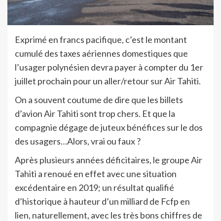
Exprimé en francs pacifique, c’est le montant
cumulé des taxes aériennes domestiques que
l’usager polynésien devra payer à compter du 1er
juillet prochain pour un aller/retour sur Air Tahiti.
On a souvent coutume de dire que les billets
d’avion Air Tahiti sont trop chers. Et que la
compagnie dégage de juteux bénéfices sur le dos
des usagers…Alors, vrai ou faux ?
Après plusieurs années déficitaires, le groupe Air
Tahiti a renoué en effet avec une situation
excédentaire en 2019; un résultat qualifié
d’historique à hauteur d’un milliard de Fcfp en
lien, naturellement, avec les très bons chiffres de