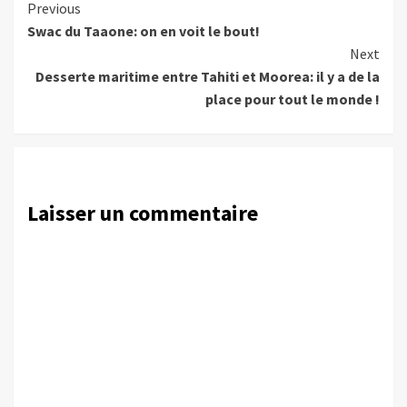
Continue
Previous
Swac du Taaone: on en voit le bout!
Reading
Next
Desserte maritime entre Tahiti et Moorea: il y a de la
place pour tout le monde !
Laisser un commentaire