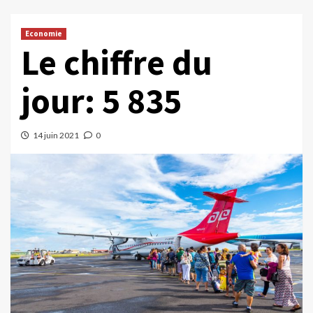
Economie
Le chiffre du
jour: 5 835
14 juin 2021
0