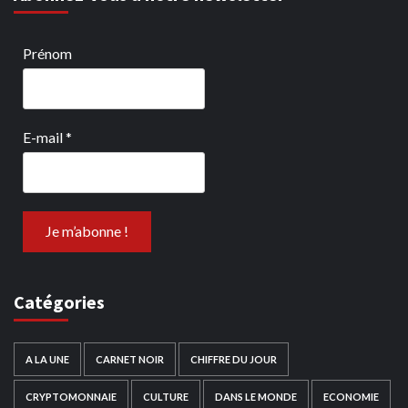
Prénom
E-mail
*
Catégories
A LA UNE
CARNET NOIR
CHIFFRE DU JOUR
CRYPTOMONNAIE
CULTURE
DANS LE MONDE
ECONOMIE