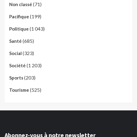
(71)
Non classé
(199)
Pacifique
(1 043)
Politique
(685)
Santé
(323)
Social
(1 203)
Société
(203)
Sports
(525)
Tourisme
Abonnez-vous à notre newsletter