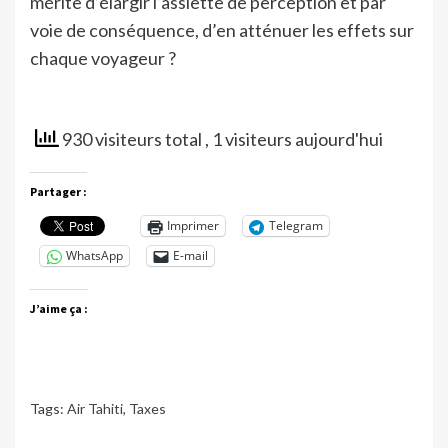
mérite d’élargir l’assiette de perception et par
voie de conséquence, d’en atténuer les effets sur
chaque voyageur ?
930 visiteurs total
, 1 visiteurs aujourd'hui
Partager :
Imprimer
Telegram
WhatsApp
E-mail
J’aime ça :
Tags:
Air Tahiti
,
Taxes