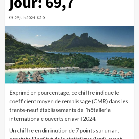
jour: 69,7
29 juin 2024
0
Exprimé en pourcentage, ce chiffre indique le
coefficient moyen de remplissage (CMR) dans les
trente-neuf établissements de l’hôtellerie
internationale ouverts en avril 2024.
Un chiffre en diminution de 7 points sur un an,
constate l’Institut de la statistique (Ispf), avant