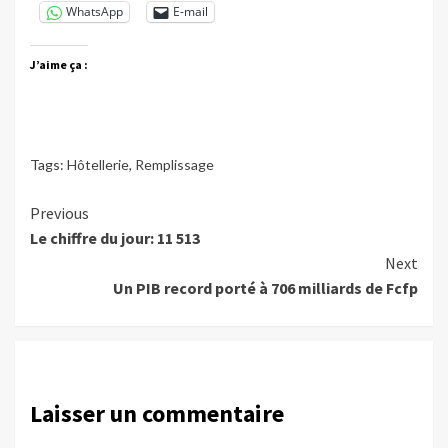
WhatsApp
E-mail
J’aime ça :
Tags:
Hôtellerie
,
Remplissage
Continue
Previous
Le chiffre du jour: 11 513
Reading
Next
Un PIB record porté à 706 milliards de Fcfp
Laisser un commentaire