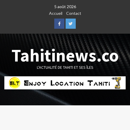
Skip
5 août 2026
to
Accueil
Contact
content
Facebook
Twitter
Tahitinews.co
L'ACTUALITÉ DE TAHITI ET SES ÎLES