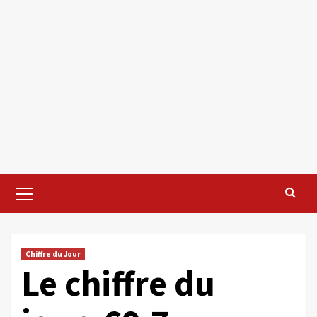
Primary
Menu
Chiffre du Jour
Le chiffre du