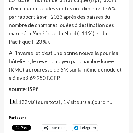
d’expliquer que « les ventes ont diminué de 6 %
par rapport à avril 2023 après des baisses du
nombre de chambres louées à destination des
marchés d’Amérique du Nord (- 11 %) et du
Pacifique (- 23 %).
A l’inverse
,
et c’est une bonne nouvelle pour les
hôteliers, le revenu moyen par chambre louée
(RMC) a progresse de 6 % sur la même période et
s’élève à 69 950 F.CFP.
source: ISPf
122 visiteurs total
, 1 visiteurs aujourd'hui
Partager :
Imprimer
Telegram