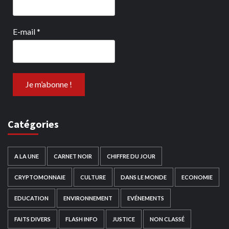
E-mail
*
Catégories
A LA UNE
CARNET NOIR
CHIFFRE DU JOUR
CRYPTOMONNAIE
CULTURE
DANS LE MONDE
ECONOMIE
EDUCATION
ENVIRONNEMENT
EVÉNEMENTS
FAITS DIVERS
FLASH INFO
JUSTICE
NON CLASSÉ