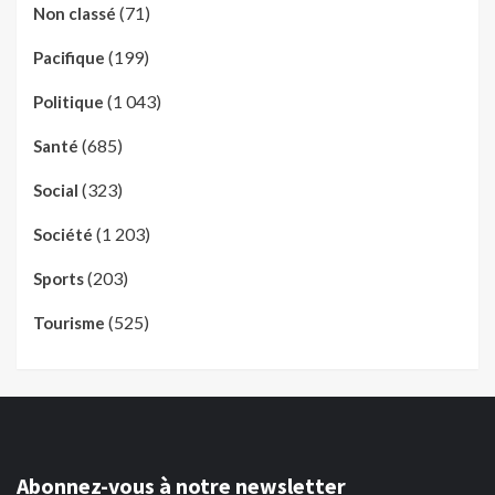
(71)
Non classé
(199)
Pacifique
(1 043)
Politique
(685)
Santé
(323)
Social
(1 203)
Société
(203)
Sports
(525)
Tourisme
Abonnez-vous à notre newsletter