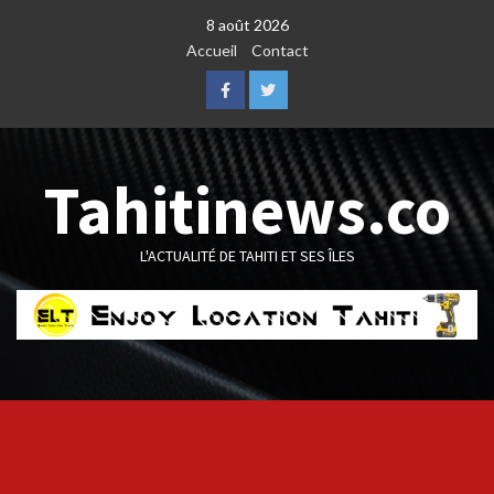
Skip
8 août 2026
to
Accueil
Contact
content
Facebook
Twitter
Tahitinews.co
L'ACTUALITÉ DE TAHITI ET SES ÎLES