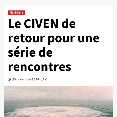
Flash Info
Le CIVEN de
retour pour une
série de
rencontres
23 novembre 2019
0