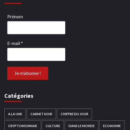
Prénom
E-mail
*
Catégories
A LA UNE
CARNET NOIR
CHIFFRE DU JOUR
CRYPTOMONNAIE
CULTURE
DANS LE MONDE
ECONOMIE