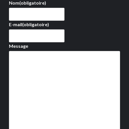
Nom
(obligatoire)
E-mail
(obligatoire)
Message