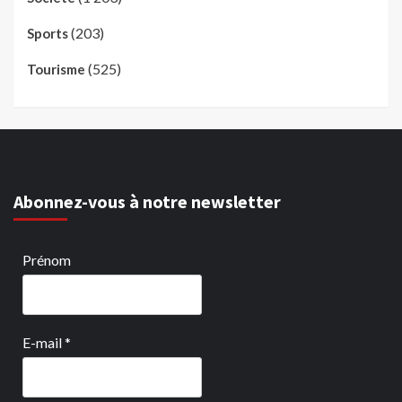
(203)
Sports
(525)
Tourisme
Abonnez-vous à notre newsletter
Prénom
E-mail
*