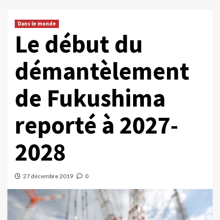
Dans le monde
Le début du
démantèlement
de Fukushima
reporté à 2027-
2028
27 décembre 2019
0