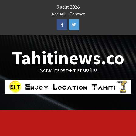
Skip
9 août 2026
to
Accueil
Contact
content
Facebook
Twitter
Tahitinews.co
L'ACTUALITÉ DE TAHITI ET SES ÎLES