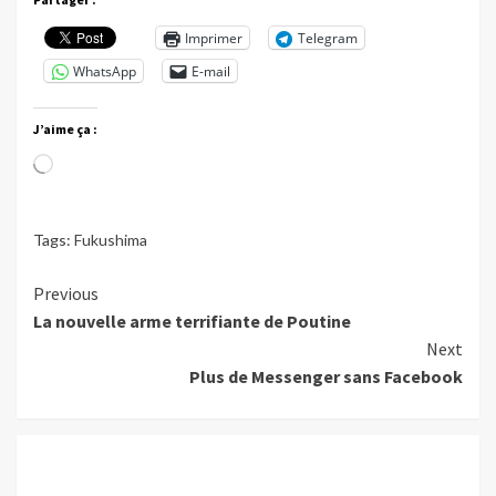
Imprimer
Telegram
WhatsApp
E-mail
J’aime ça :
Chargement…
Tags:
Fukushima
Continue
Previous
La nouvelle arme terrifiante de Poutine
Reading
Next
Plus de Messenger sans Facebook