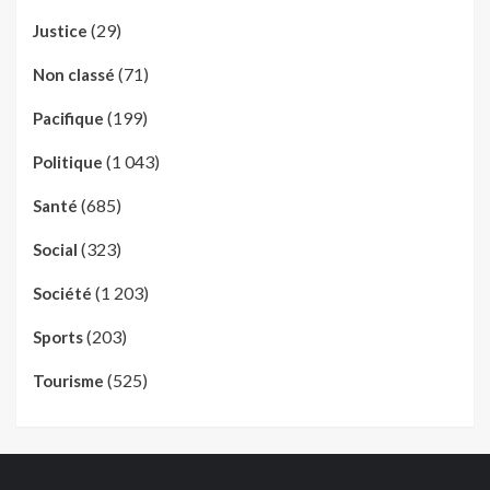
(29)
Justice
(71)
Non classé
(199)
Pacifique
(1 043)
Politique
(685)
Santé
(323)
Social
(1 203)
Société
(203)
Sports
(525)
Tourisme