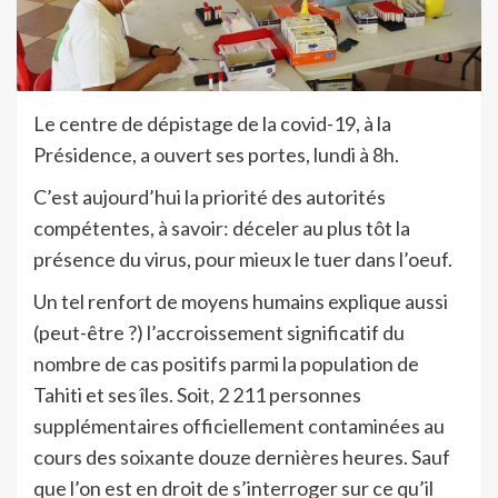
Le centre de dépistage de la covid-19, à la
Présidence, a ouvert ses portes, lundi à 8h.
C’est aujourd’hui la priorité des autorités
compétentes, à savoir: déceler au plus tôt la
présence du virus, pour mieux le tuer dans l’oeuf.
Un tel renfort de moyens humains explique aussi
(peut-être ?) l’accroissement significatif du
nombre de cas positifs parmi la population de
Tahiti et ses îles. Soit, 2 211 personnes
supplémentaires officiellement contaminées au
cours des soixante douze dernières heures. Sauf
que l’on est en droit de s’interroger sur ce qu’il