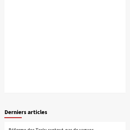
Derniers articles
Réforme des Taxis: surtout, pas de vagues…