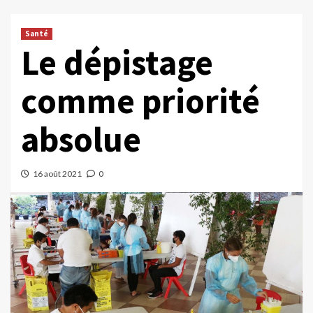
Santé
Le dépistage
comme priorité
absolue
16 août 2021
0