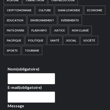
A LA UNE
CARNET NOIR
CHIFFRE DU JOUR
CRYPTOMONNAIE
CULTURE
DANS LE MONDE
ECONOMIE
EDUCATION
ENVIRONNEMENT
EVÉNEMENTS
FAITS DIVERS
FLASH INFO
JUSTICE
NON CLASSÉ
PACIFIQUE
POLITIQUE
SANTÉ
SOCIAL
SOCIÉTÉ
SPORTS
TOURISME
Nom
(obligatoire)
E-mail
(obligatoire)
Message