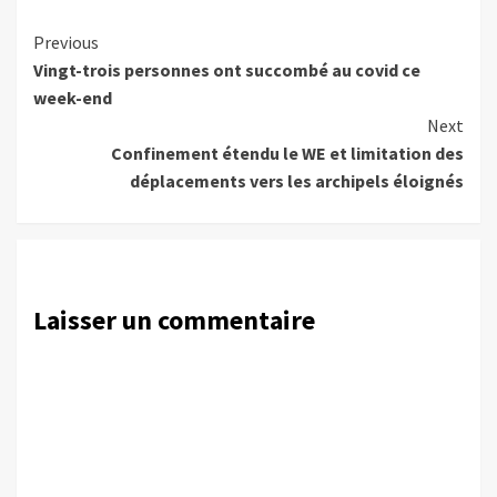
Continue
Previous
Vingt-trois personnes ont succombé au covid ce
Reading
week-end
Next
Confinement étendu le WE et limitation des
déplacements vers les archipels éloignés
Laisser un commentaire