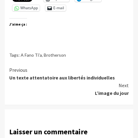
WhatsApp
E-mail
J’aime ça :
Tags:
A Fano Ti'a
,
Brotherson
Continue
Previous
Un texte attentatoire aux libertés individuelles
Reading
Next
L’image du jour
Laisser un commentaire