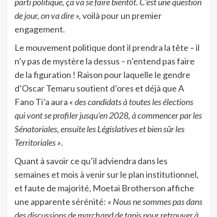
parti politique, ça va se faire bientôt. C’est une question
de jour, on va dire »,
voilà pour un premier
engagement.
Le mouvement politique dont il prendra la tête – il
n’y pas de mystère la dessus – n’entend pas faire
de la figuration ! Raison pour laquelle le gendre
d’Oscar Temaru soutient d’ores et déjà que A
Fano Ti’a aura «
des candidats à toutes les élections
qui vont se profiler jusqu’en 2028, à commencer par les
Sénatoriales, ensuite les Législatives et bien sûr les
Territoriales »
.
Quant à savoir ce qu’il adviendra dans les
semaines et mois à venir sur le plan institutionnel,
et faute de majorité, Moetai Brotherson affiche
une apparente sérénité:
« Nous ne sommes pas dans
des discussions de marchand de tapis pour retrouver à