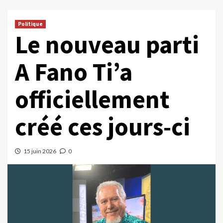
Politique
Le nouveau parti
A Fano Ti’a
officiellement
créé ces jours-ci
15 juin 2026
0