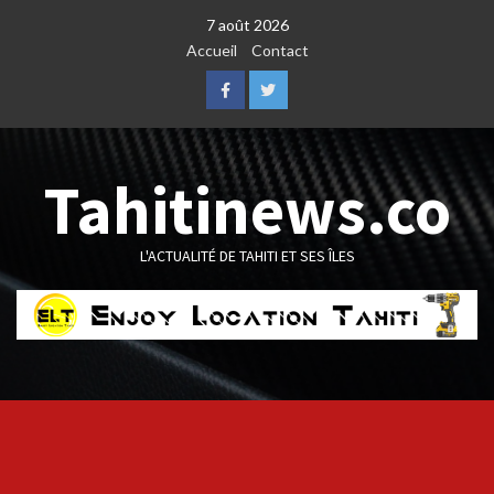
Skip
7 août 2026
to
Accueil
Contact
content
Facebook
Twitter
Tahitinews.co
L'ACTUALITÉ DE TAHITI ET SES ÎLES