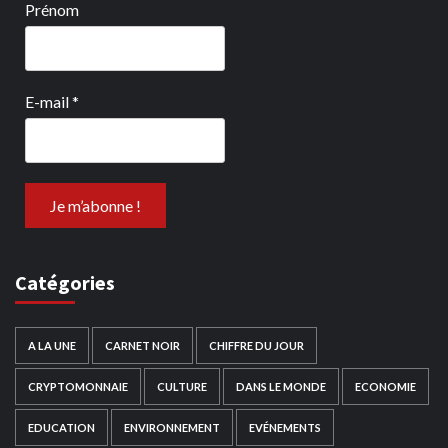
Prénom
E-mail
*
Catégories
A LA UNE
CARNET NOIR
CHIFFRE DU JOUR
CRYPTOMONNAIE
CULTURE
DANS LE MONDE
ECONOMIE
EDUCATION
ENVIRONNEMENT
EVÉNEMENTS