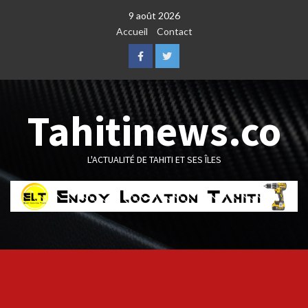
Skip
9 août 2026
to
Accueil
Contact
content
Facebook
Twitter
Tahitinews.co
L'ACTUALITÉ DE TAHITI ET SES ÎLES