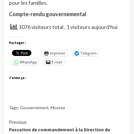
pour les familles.
Compte-rendu gouvernemental
1076 visiteurs total
, 1 visiteurs aujourd'hui
Partager :
Imprimer
Telegram
WhatsApp
E-mail
J’aime ça :
Tags:
Gouvernement
,
Moorea
Continue
Previous
Passation de commandement à la Direction du
Reading