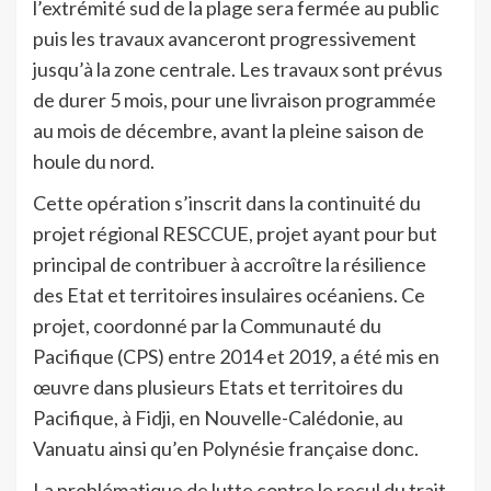
l’extrémité sud de la plage sera fermée au public
puis les travaux avanceront progressivement
jusqu’à la zone centrale. Les travaux sont prévus
de durer 5 mois, pour une livraison programmée
au mois de décembre, avant la pleine saison de
houle du nord.
Cette opération s’inscrit dans la continuité du
projet régional RESCCUE, projet ayant pour but
principal de contribuer à accroître la résilience
des Etat et territoires insulaires océaniens. Ce
projet, coordonné par la Communauté du
Pacifique (CPS) entre 2014 et 2019, a été mis en
œuvre dans plusieurs Etats et territoires du
Pacifique, à Fidji, en Nouvelle-Calédonie, au
Vanuatu ainsi qu’en Polynésie française donc.
La problématique de lutte contre le recul du trait