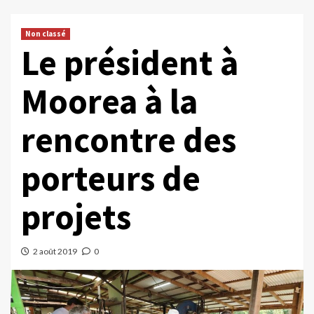
Non classé
Le président à
Moorea à la
rencontre des
porteurs de
projets
2 août 2019
0