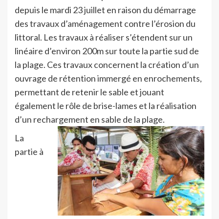
depuis le mardi 23 juillet en raison du démarrage
des travaux d’aménagement contre l’érosion du
littoral. Les travaux à réaliser s’étendent sur un
linéaire d’environ 200m sur toute la partie sud de
la plage. Ces travaux concernent la création d’un
ouvrage de rétention immergé en enrochements,
permettant de retenir le sable et jouant
également le rôle de brise-lames et la réalisation
d’un rechargement en sable de la plage.
La
partie à