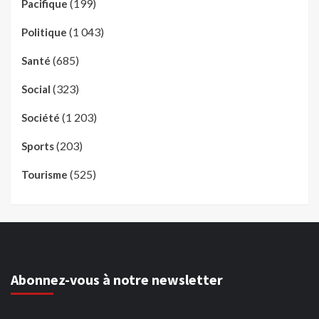
(199)
Pacifique
(1 043)
Politique
(685)
Santé
(323)
Social
(1 203)
Société
(203)
Sports
(525)
Tourisme
Abonnez-vous à notre newsletter