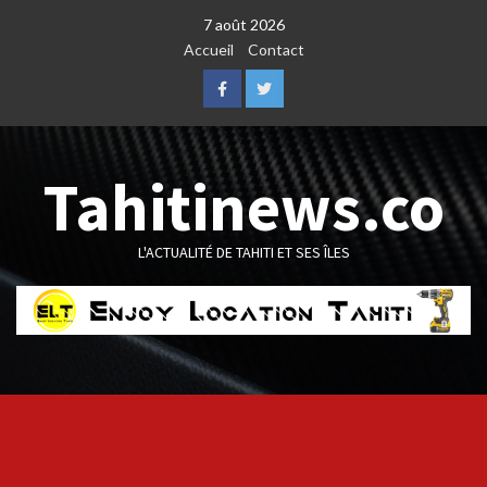
Skip
7 août 2026
to
Accueil
Contact
content
Facebook
Twitter
Tahitinews.co
L'ACTUALITÉ DE TAHITI ET SES ÎLES