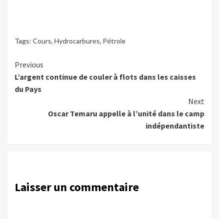
Tags:
Cours
,
Hydrocarbures
,
Pétrole
Continue
Previous
L’argent continue de couler à flots dans les caisses
Reading
du Pays
Next
Oscar Temaru appelle à l’unité dans le camp
indépendantiste
Laisser un commentaire