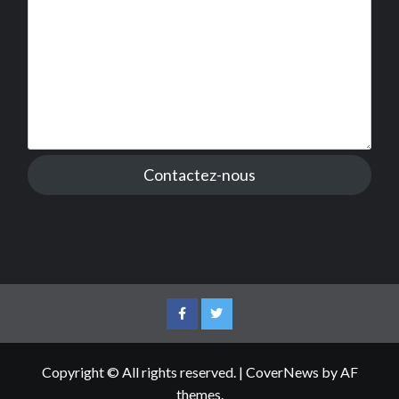
Contactez-nous
Facebook
Twitter
Copyright © All rights reserved.
|
CoverNews
by AF
themes.