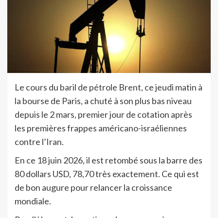
Le cours du baril de pétrole Brent, ce jeudi matin à
la bourse de Paris, a chuté à son plus bas niveau
depuis le 2 mars, premier jour de cotation après
les premières frappes américano-israéliennes
contre l’Iran.
En ce 18 juin 2026, il est retombé sous la barre des
80 dollars USD, 78,70 très exactement. Ce qui est
de bon augure pour relancer la croissance
mondiale.