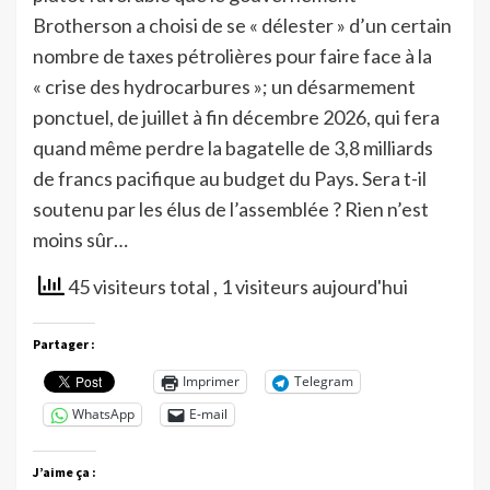
Brotherson a choisi de se « délester » d’un certain
nombre de taxes pétrolières pour faire face à la
« crise des hydrocarbures »; un désarmement
ponctuel, de juillet à fin décembre 2026, qui fera
quand même perdre la bagatelle de 3,8 milliards
de francs pacifique au budget du Pays. Sera t-il
soutenu par les élus de l’assemblée ? Rien n’est
moins sûr…
45 visiteurs total
, 1 visiteurs aujourd'hui
Partager :
Imprimer
Telegram
WhatsApp
E-mail
J’aime ça :