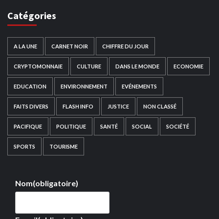
Catégories
A LA UNE
CARNET NOIR
CHIFFRE DU JOUR
CRYPTOMONNAIE
CULTURE
DANS LE MONDE
ECONOMIE
EDUCATION
ENVIRONNEMENT
EVÉNEMENTS
FAITS DIVERS
FLASH INFO
JUSTICE
NON CLASSÉ
PACIFIQUE
POLITIQUE
SANTÉ
SOCIAL
SOCIÉTÉ
SPORTS
TOURISME
Nom
(obligatoire)