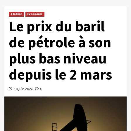
A la Une
Economie
Le prix du baril
de pétrole à son
plus bas niveau
depuis le 2 mars
18 juin 2026
0