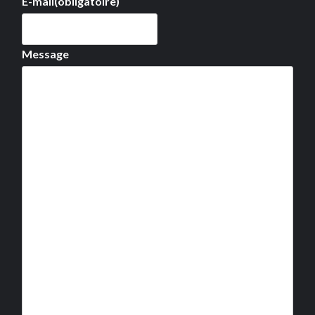
E-mail
(obligatoire)
Message