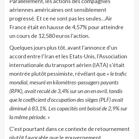
Parallèlement, les actions des compagnies
aériennes américaines ont sensiblement
progressé. Et ce ne sont pas les seules…Air
France était en hausse de 4,57% pour atteindre
un cours de 12,580 euros l’action.
Quelques jours plus tôt, avant l’annonce d’un
accord entre l’Iran et les Etats-Unis, l’Association
internationale du transport aérien (IATA) s’était
montrée plutôt pessimiste, révélant que
« le trafic
mondial, mesuré en kilomètres-passagers payants
(RPK), avait reculé de 3,4% sur un an en avril, tandis
que le coefficient d’occupation des sièges (PLF) avait
diminué à 83,1%. Les capacités ont baissé de 2,9% sur
la même période. »
C’est pourtant dans ce contexte de retournement
plutôt favorable que le gouvernement