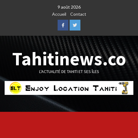
Skip
9 août 2026
to
Accueil
Contact
content
Facebook
Twitter
Tahitinews.co
L'ACTUALITÉ DE TAHITI ET SES ÎLES