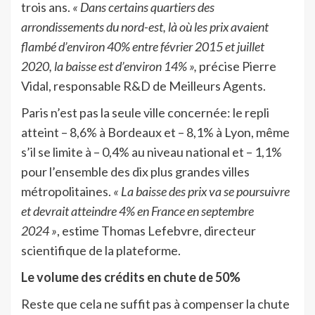
trois ans.
« Dans certains quartiers des
arrondissements du nord-est, là où les prix avaient
flambé d’environ 40% entre février 2015 et juillet
2020, la baisse est d’environ 14% »,
précise Pierre
Vidal, responsable R&D de Meilleurs Agents.
Paris n’est pas la seule ville concernée: le repli
atteint – 8,6% à Bordeaux et – 8,1% à Lyon, même
s’il se limite à – 0,4% au niveau national et – 1,1%
pour l’ensemble des dix plus grandes villes
métropolitaines.
« La baisse des prix va se poursuivre
et devrait atteindre 4% en France en septembre
2024 »
, estime Thomas Lefebvre, directeur
scientifique de la plateforme.
Le volume des crédits en chute de 50%
Reste que cela ne suffit pas à compenser la chute