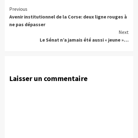
Continue
Previous
Avenir institutionnel de la Corse: deux ligne rouges à
Reading
ne pas dépasser
Next
Le Sénat n’a jamais été aussi « jeune »…
Laisser un commentaire