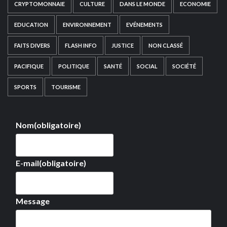
CRYPTOMONNAIE
CULTURE
DANS LE MONDE
ECONOMIE
EDUCATION
ENVIRONNEMENT
EVÉNEMENTS
FAITS DIVERS
FLASH INFO
JUSTICE
NON CLASSÉ
PACIFIQUE
POLITIQUE
SANTÉ
SOCIAL
SOCIÉTÉ
SPORTS
TOURISME
Nom
(obligatoire)
E-mail
(obligatoire)
Message