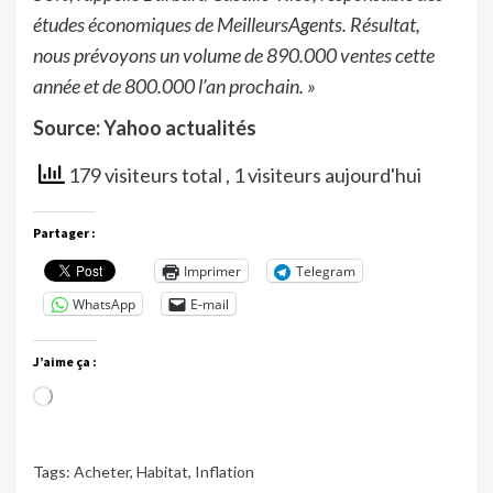
études économiques de MeilleursAgents. Résultat,
nous prévoyons un volume de 890.000 ventes cette
année et de 800.000 l’an prochain. »
Source: Yahoo actualités
179 visiteurs total
, 1 visiteurs aujourd'hui
Partager :
Imprimer
Telegram
WhatsApp
E-mail
J’aime ça :
Chargement…
Tags:
Acheter
,
Habitat
,
Inflation