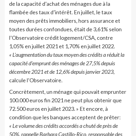
de la capacité d’achat des ménages due à la
flambée des taux d’intérêt. En juillet, le taux
moyen des prêts immobiliers, hors assurance et
toutes durées confondues, était de 3,61% selon
l’Observatoire crédit logement/CSA, contre
1,05% en juillet 2021 et 1,70% en juillet 2022.
« L’augmentation du taux moyen des crédits a réduit la
capacité d’emprunt des ménages de 27,5% depuis
décembre 2021 et de 12,6% depuis janvier 2023,
calcule l’Observatoire.
Concrètement, un ménage qui pouvait emprunter
100.000 euros fin 2021 ne peut plus obtenir que
72.500 euros en juillet 2023. » Et encore, à
condition que les banques acceptent de prêter:
« Le volume des crédits accordés a chuté de près de
50%, rappelle Barbara Castillo-Rico, responsable des