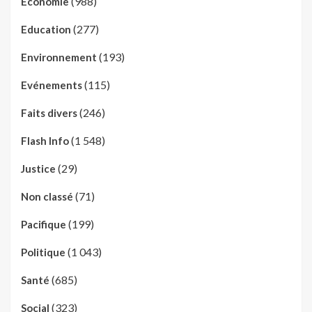
(988)
Economie
(277)
Education
(193)
Environnement
(115)
Evénements
(246)
Faits divers
(1 548)
Flash Info
(29)
Justice
(71)
Non classé
(199)
Pacifique
(1 043)
Politique
(685)
Santé
(323)
Social