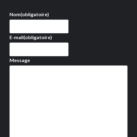
Nom
(obligatoire)
E-mail
(obligatoire)
Message