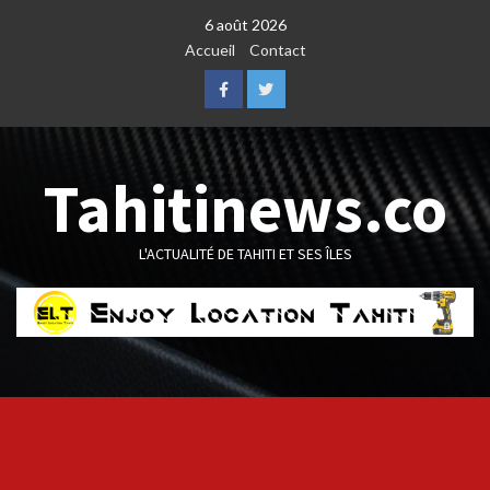
Skip
6 août 2026
to
Accueil
Contact
content
Facebook
Twitter
Tahitinews.co
L'ACTUALITÉ DE TAHITI ET SES ÎLES