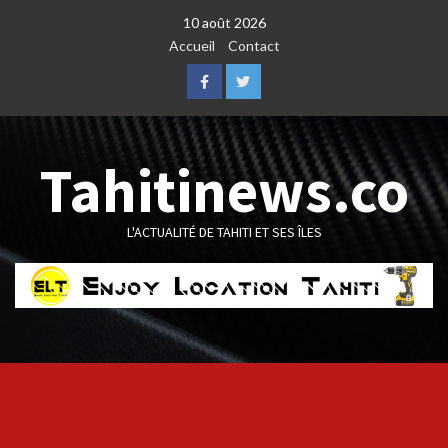
Skip
10 août 2026
to
Accueil
Contact
content
Facebook
Twitter
Tahitinews.co
L'ACTUALITÉ DE TAHITI ET SES ÎLES