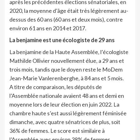
après les précédentes élections sénatoriales, en
2020, la moyenne d’âge était très légèrement au-
dessus des 60 ans (60 ans et deux mois), contre
environ 61 ans en 2014 et 2017.
La benjamine est une écologiste de 29 ans
La benjamine de la Haute Assemblée, l’écologiste
Mathilde Ollivier nouvellement élue, a 29 ans et
trois mois, tandis que le doyen reste le MoDem
Jean-Marie Vanlerenberghe, à 84 ans et 5 mois.
A titre de comparaison, les députés de
l’Assemblée nationale avaient 48 ans et demi en
moyenne lors de leur élection en juin 2022. La
chambre haute s’est aussi légèrement féminisée
dimanche, avec quatre sénatrices de plus, soit
36% de femmes. Le score est similaire à
l’Assemblée avec environ 38% de femmes