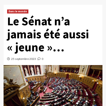
Dans le monde
Le Sénat n’a
jamais été aussi
« jeune »…
25 septembre 2023
0