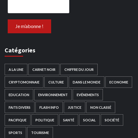
Catégories
A LA UNE
CARNET NOIR
CHIFFRE DU JOUR
CRYPTOMONNAIE
CULTURE
DANS LE MONDE
ECONOMIE
EDUCATION
ENVIRONNEMENT
EVÉNEMENTS
FAITS DIVERS
FLASH INFO
JUSTICE
NON CLASSÉ
PACIFIQUE
POLITIQUE
SANTÉ
SOCIAL
SOCIÉTÉ
SPORTS
TOURISME