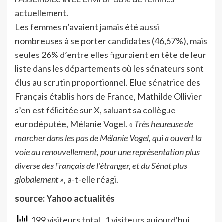
actuellement.
Les femmes n’avaient jamais été aussi
nombreuses à se porter candidates (46,67%), mais
seules 26% d’entre elles figuraient en tête de leur
liste dans les départements où les sénateurs sont
élus au scrutin proportionnel. Elue sénatrice des
Français établis hors de France, Mathilde Ollivier
s’en est félicitée sur X, saluant sa collègue
eurodéputée, Mélanie Vogel.
« Très heureuse de
marcher dans les pas de Mélanie Vogel, qui a ouvert la
voie au renouvellement, pour une représentation plus
diverse des Français de l’étranger, et du Sénat plus
globalement »
, a-t-elle réagi.
source: Yahoo actualités
199 visiteurs total
, 1 visiteurs aujourd'hui