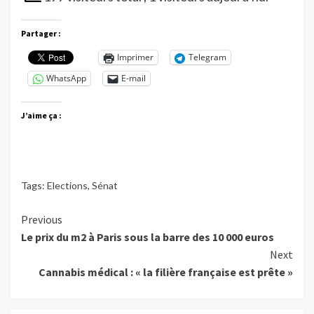
Partager :
Imprimer
Telegram
WhatsApp
E-mail
J’aime ça :
Tags:
Elections
,
Sénat
Continue
Previous
Le prix du m2 à Paris sous la barre des 10 000 euros
Reading
Next
Cannabis médical : « la filière française est prête »