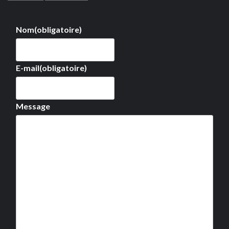
Nom
(obligatoire)
E-mail
(obligatoire)
Message