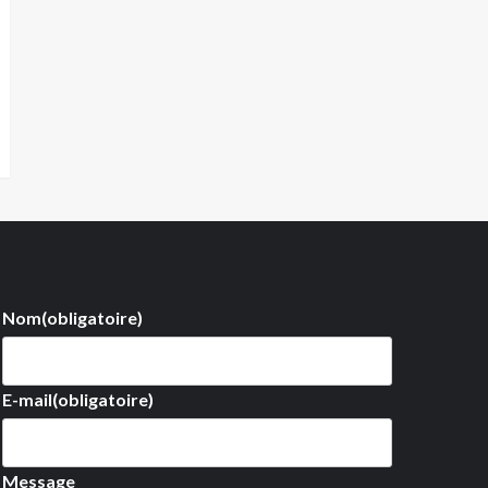
Nom
(obligatoire)
E-mail
(obligatoire)
Message