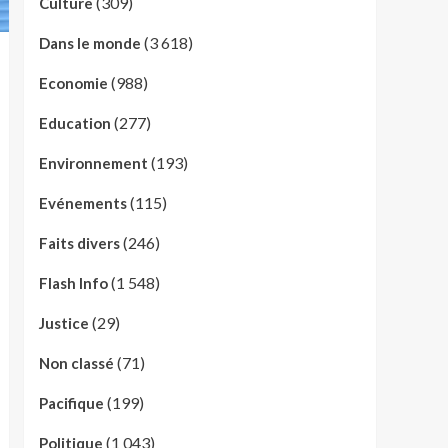
(309)
Culture
(3 618)
Dans le monde
(988)
Economie
(277)
Education
(193)
Environnement
(115)
Evénements
(246)
Faits divers
(1 548)
Flash Info
(29)
Justice
(71)
Non classé
(199)
Pacifique
(1 043)
Politique