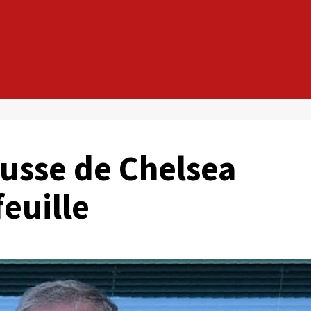
russe de Chelsea
euille