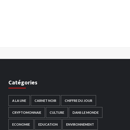
Catégories
A LA UNE
CARNET NOIR
CHIFFRE DU JOUR
CRYPTOMONNAIE
CULTURE
DANS LE MONDE
ECONOMIE
EDUCATION
ENVIRONNEMENT