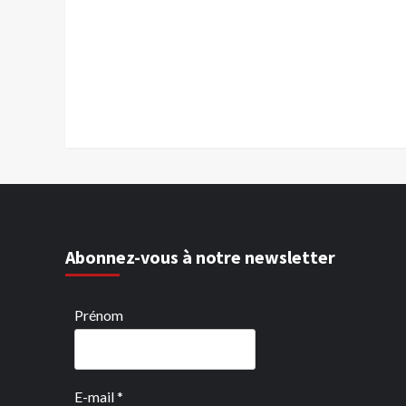
Abonnez-vous à notre newsletter
Prénom
E-mail
*