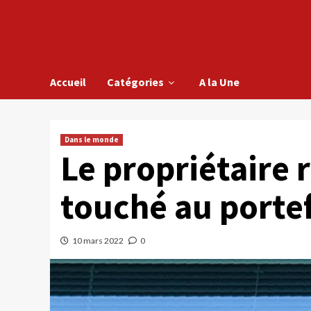
Accueil
Catégories
A la Une
Dans le monde
Le propriétaire 
touché au portef
10 mars 2022
0