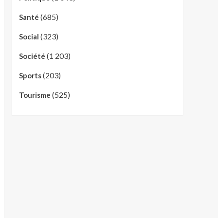
(685)
Santé
(323)
Social
(1 203)
Société
(203)
Sports
(525)
Tourisme