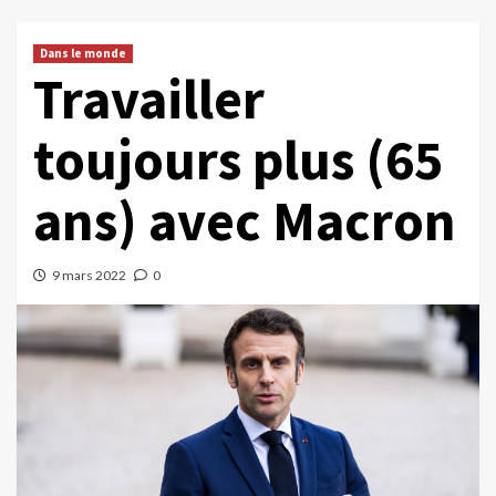
Dans le monde
Travailler
toujours plus (65
ans) avec Macron
9 mars 2022
0