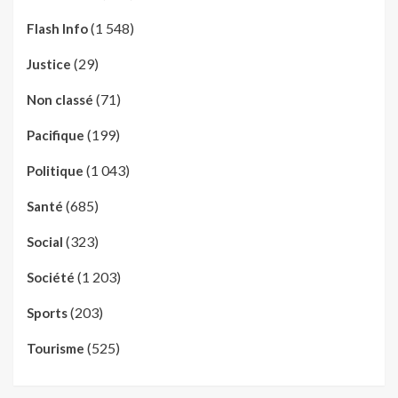
(1 548)
Flash Info
(29)
Justice
(71)
Non classé
(199)
Pacifique
(1 043)
Politique
(685)
Santé
(323)
Social
(1 203)
Société
(203)
Sports
(525)
Tourisme