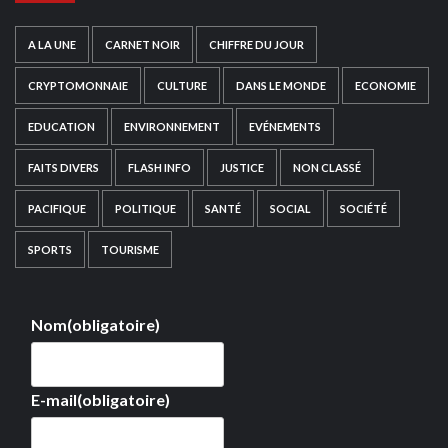
A LA UNE
CARNET NOIR
CHIFFRE DU JOUR
CRYPTOMONNAIE
CULTURE
DANS LE MONDE
ECONOMIE
EDUCATION
ENVIRONNEMENT
EVÉNEMENTS
FAITS DIVERS
FLASH INFO
JUSTICE
NON CLASSÉ
PACIFIQUE
POLITIQUE
SANTÉ
SOCIAL
SOCIÉTÉ
SPORTS
TOURISME
Nom
(obligatoire)
E-mail
(obligatoire)