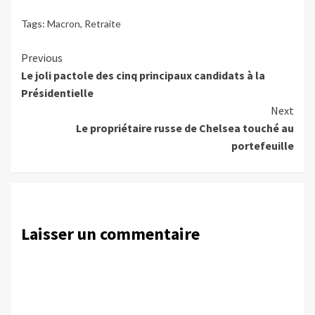
Tags:
Macron
,
Retraite
Continue
Previous
Le joli pactole des cinq principaux candidats à la
Reading
Présidentielle
Next
Le propriétaire russe de Chelsea touché au
portefeuille
Laisser un commentaire