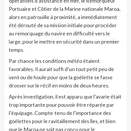
opérations d’assistance en mer, le Remorqueur
Portuaire et Côtier de la Marine nationale Maroa,
alors en patrouille à proximité, a immédiatement
été dérouté de sa mission initiale pour procéder
au remorquage du navire en difficulté vers le
large, pour le mettre en sécurité dans un premier
temps.
Par chance les conditions météo étaient
favorables. Il aurait suffi d’un tout petit peu de
vent ou de houle pour que la goélette se fasse
drosser sur le récif en moins de deux heures.
Après investigation, il est apparu que l’avarie était
trop importante pour pouvoir être réparée par
l’équipage. Compte-tenu de l’importance des
goélettes pour le ravitaillement des îles, et bien
que le Maroa ne soit pas conçu pour le