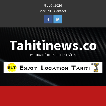
Skip
8 août 2026
to
Accueil
Contact
content
Facebook
Twitter
Tahitinews.co
L'ACTUALITÉ DE TAHITI ET SES ÎLES