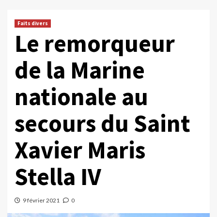
Faits divers
Le remorqueur
de la Marine
nationale au
secours du Saint
Xavier Maris
Stella IV
9 février 2021
0