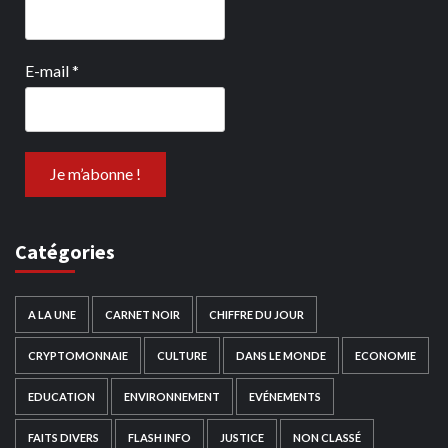
E-mail
*
Catégories
A LA UNE
CARNET NOIR
CHIFFRE DU JOUR
CRYPTOMONNAIE
CULTURE
DANS LE MONDE
ECONOMIE
EDUCATION
ENVIRONNEMENT
EVÉNEMENTS
FAITS DIVERS
FLASH INFO
JUSTICE
NON CLASSÉ