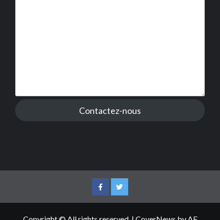
Contactez-nous
Facebook
Twitter
Copyright © All rights reserved.
|
CoverNews
by AF