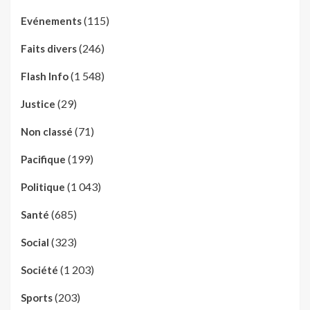
(115)
Evénements
(246)
Faits divers
(1 548)
Flash Info
(29)
Justice
(71)
Non classé
(199)
Pacifique
(1 043)
Politique
(685)
Santé
(323)
Social
(1 203)
Société
(203)
Sports