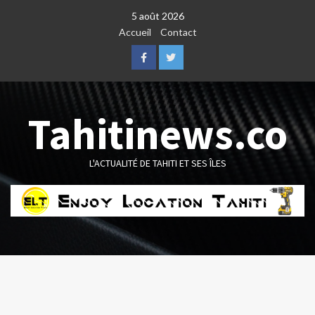
Skip
5 août 2026
to
Accueil
Contact
content
Facebook
Twitter
Tahitinews.co
L'ACTUALITÉ DE TAHITI ET SES ÎLES