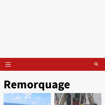
Primary
Menu
Remorquage