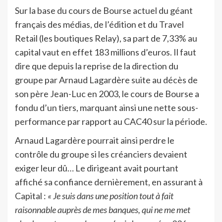
Sur la base du cours de Bourse actuel du géant
français des médias, de l’édition et du Travel
Retail (les boutiques Relay), sa part de 7,33% au
capital vaut en effet 183 millions d’euros. Il faut
dire que depuis la reprise de la direction du
groupe par Arnaud Lagardère suite au décès de
son père Jean-Luc en 2003, le cours de Bourse a
fondu d’un tiers, marquant ainsi une nette sous-
performance par rapport au CAC40 sur la période.
Arnaud Lagardère pourrait ainsi perdre le
contrôle du groupe si les créanciers devaient
exiger leur dû… Le dirigeant avait pourtant
affiché sa confiance dernièrement, en assurant à
Capital :
« Je suis dans une position tout à fait
raisonnable auprès de mes banques, qui ne me met