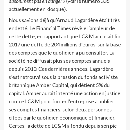
absolument pas en danger »
(voir le numéro 336,
actuellement en kiosque).
Nous savions déjà qu’Arnaud Lagardère était très
endetté. Le Financial Times révèle l’ampleur de
cette dette, en rapportant que LC&M accusait fin
2017 une dette de 204 millions d’euros, sur la base
des comptes que le quotidien a pu consulter. La
société ne diffusait plus ses comptes annuels
depuis 2010. Ces dernières années, Lagardère
s’est retrouvé sous la pression du fonds activiste
britannique Amber Capital, qui détient 5% du
capital. Amber aurait intenté une action en justice
contre LC&M pour forcer l’entreprise à publier
ses comptes financiers, selon deux personnes
citées par le quotidien économique et financier.
Certes, la dette de LC&M a fondu depuis son pic