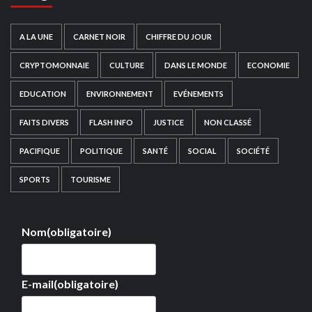
A LA UNE
CARNET NOIR
CHIFFRE DU JOUR
CRYPTOMONNAIE
CULTURE
DANS LE MONDE
ECONOMIE
EDUCATION
ENVIRONNEMENT
EVÉNEMENTS
FAITS DIVERS
FLASH INFO
JUSTICE
NON CLASSÉ
PACIFIQUE
POLITIQUE
SANTÉ
SOCIAL
SOCIÉTÉ
SPORTS
TOURISME
Nom
(obligatoire)
E-mail
(obligatoire)