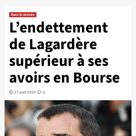
Dans le monde
L’endettement
de Lagardère
supérieur à ses
avoirs en Bourse
27 août 2019
0