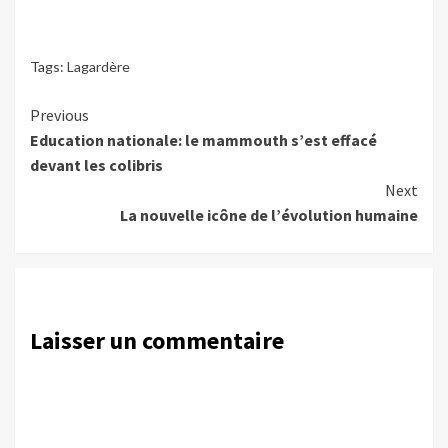
Tags:
Lagardère
Continue
Previous
Education nationale: le mammouth s’est effacé
Reading
devant les colibris
Next
La nouvelle icône de l’évolution humaine
Laisser un commentaire