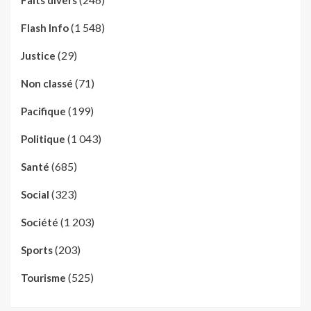
(1 548)
Flash Info
(29)
Justice
(71)
Non classé
(199)
Pacifique
(1 043)
Politique
(685)
Santé
(323)
Social
(1 203)
Société
(203)
Sports
(525)
Tourisme