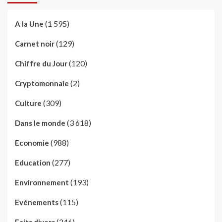
(1 595)
A la Une
(129)
Carnet noir
(120)
Chiffre du Jour
(2)
Cryptomonnaie
(309)
Culture
(3 618)
Dans le monde
(988)
Economie
(277)
Education
(193)
Environnement
(115)
Evénements
(246)
Faits divers