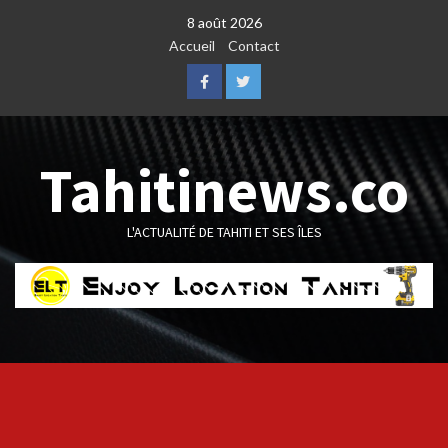
Skip
8 août 2026
to
Accueil
Contact
content
Facebook
Twitter
Tahitinews.co
L'ACTUALITÉ DE TAHITI ET SES ÎLES