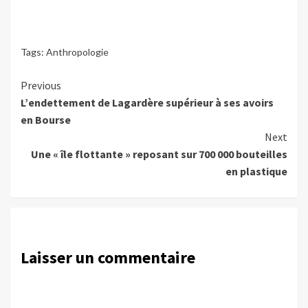
Tags:
Anthropologie
Continue
Previous
L’endettement de Lagardère supérieur à ses avoirs
Reading
en Bourse
Next
Une « île flottante » reposant sur 700 000 bouteilles
en plastique
Laisser un commentaire