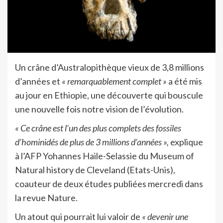
Un crâne d’Australopithèque vieux de 3,8 millions
d’années et
« remarquablement complet »
a été mis
au jour en Ethiopie, une découverte qui bouscule
une nouvelle fois notre vision de l’évolution.
« Ce crâne est l’un des plus complets des fossiles
d’hominidés de plus de 3 millions d’années »,
explique
à l’AFP Yohannes Haile-Selassie du Museum of
Natural history de Cleveland (Etats-Unis),
coauteur de deux études publiées mercredi dans
la revue Nature.
Un atout qui pourrait lui valoir de
« devenir une