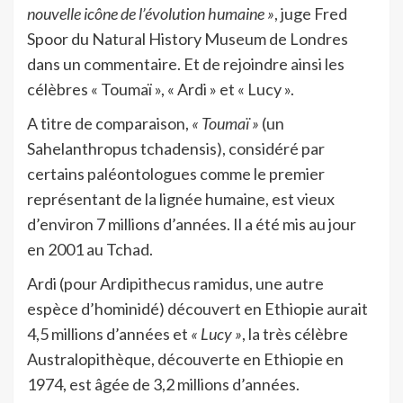
nouvelle icône de l’évolution humaine »
, juge Fred
Spoor du Natural History Museum de Londres
dans un commentaire. Et de rejoindre ainsi les
célèbres « Toumaï », « Ardi » et « Lucy ».
A titre de comparaison,
« Toumaï »
(un
Sahelanthropus tchadensis), considéré par
certains paléontologues comme le premier
représentant de la lignée humaine, est vieux
d’environ 7 millions d’années. Il a été mis au jour
en 2001 au Tchad.
Ardi (pour Ardipithecus ramidus, une autre
espèce d’hominidé) découvert en Ethiopie aurait
4,5 millions d’années et
« Lucy »
, la très célèbre
Australopithèque, découverte en Ethiopie en
1974, est âgée de 3,2 millions d’années.