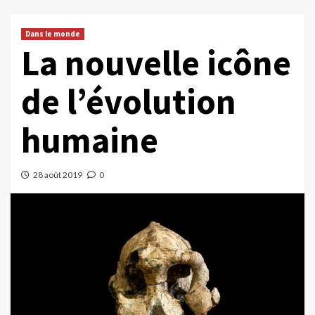
Dans le monde
La nouvelle icône
de l’évolution
humaine
28 août 2019
0