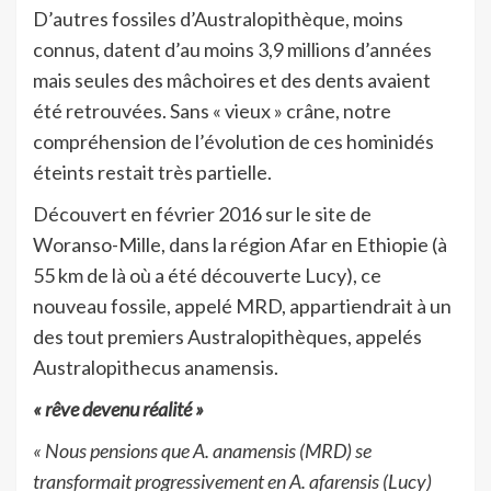
D’autres fossiles d’Australopithèque, moins
connus, datent d’au moins 3,9 millions d’années
mais seules des mâchoires et des dents avaient
été retrouvées. Sans « vieux » crâne, notre
compréhension de l’évolution de ces hominidés
éteints restait très partielle.
Découvert en février 2016 sur le site de
Woranso-Mille, dans la région Afar en Ethiopie (à
55 km de là où a été découverte Lucy), ce
nouveau fossile, appelé MRD, appartiendrait à un
des tout premiers Australopithèques, appelés
Australopithecus anamensis.
« rêve devenu réalité »
« Nous pensions que A. anamensis (MRD) se
transformait progressivement en A. afarensis (Lucy)