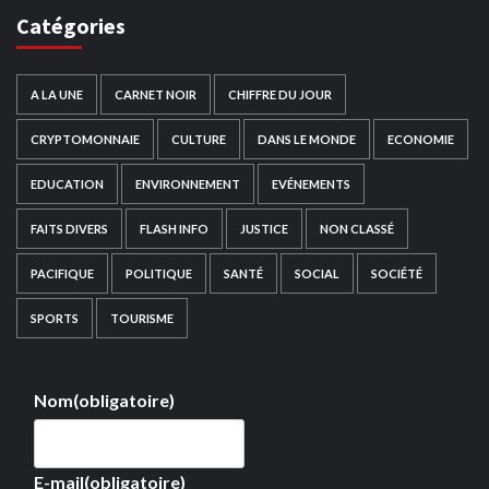
Catégories
A LA UNE
CARNET NOIR
CHIFFRE DU JOUR
CRYPTOMONNAIE
CULTURE
DANS LE MONDE
ECONOMIE
EDUCATION
ENVIRONNEMENT
EVÉNEMENTS
FAITS DIVERS
FLASH INFO
JUSTICE
NON CLASSÉ
PACIFIQUE
POLITIQUE
SANTÉ
SOCIAL
SOCIÉTÉ
SPORTS
TOURISME
Nom
(obligatoire)
E-mail
(obligatoire)