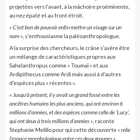
projetées vers l’avant, à la mâchoire proéminente,
au nez épaté et au front étroit.
« C’est bon de pouvoir enfin mettre un visage sur un
nom »
, s’enthousiasme la paléoanthropologue.
A la surprise des chercheurs, le crâne s’avère être
un mélange de caractéristiques propres aux
Sahelanthropus comme « Toumaï » et aux
Ardipithecus comme Ardi mais aussi à d’autres
d’espèces plus « récentes ».
« Jusqu’à présent, il y avait un grand fossé entre les
ancêtres humains les plus anciens, qui ont environ 6
millions d’années, et des espèces comme celle de ‘Lucy’,
qui ont deux à trois millions d’années »
, raconte
Stephanie Melillo pour qui cette découverte
« relie
l’espace morphologique entre ces deux groupes ».