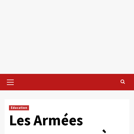
Primary
Menu
Education
Les Armées