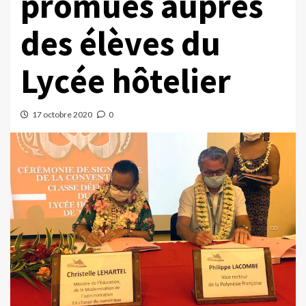
promues auprès
des élèves du
Lycée hôtelier
17 octobre 2020
0