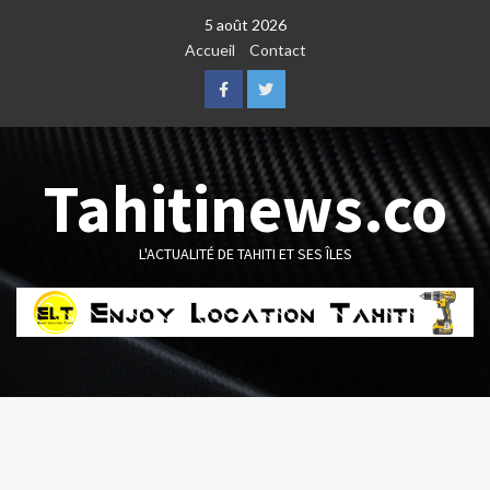
Skip
5 août 2026
to
Accueil
Contact
content
Facebook
Twitter
Tahitinews.co
L'ACTUALITÉ DE TAHITI ET SES ÎLES