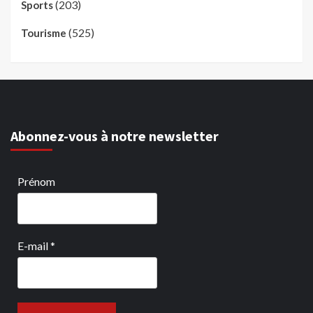
(203)
Sports
(525)
Tourisme
Abonnez-vous à notre newsletter
Prénom
E-mail
*