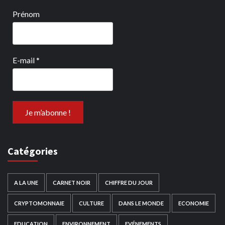
Prénom
E-mail
*
Catégories
A LA UNE
CARNET NOIR
CHIFFRE DU JOUR
CRYPTOMONNAIE
CULTURE
DANS LE MONDE
ECONOMIE
EDUCATION
ENVIRONNEMENT
EVÉNEMENTS