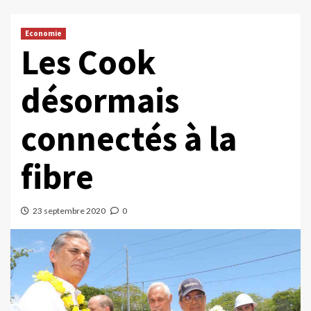
Economie
Les Cook
désormais
connectés à la
fibre
23 septembre 2020
0