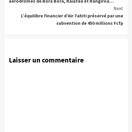
aérodromes de Bora Bora, Raiatea et Rangiroa…
Next
L’équilibre financier d’Air Tahiti préservé par une
subvention de 450 millions Fcfp
Laisser un commentaire