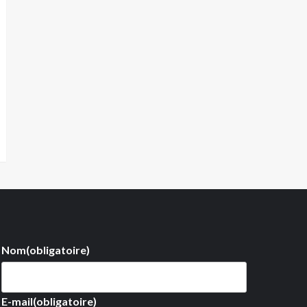
Nom
(obligatoire)
E-mail
(obligatoire)