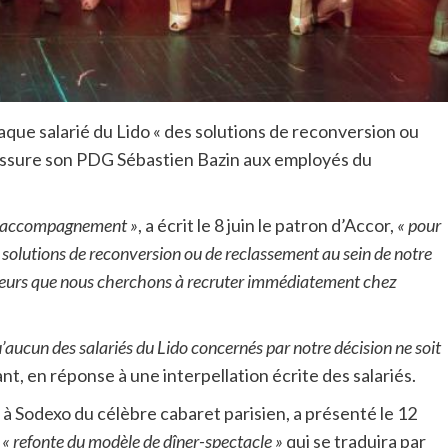
aque salarié du Lido « des solutions de reconversion ou
 assure son PDG Sébastien Bazin aux employés du
s d’accompagnement »
, a écrit le 8 juin le patron d’Accor,
« pour
 solutions de reconversion ou de reclassement au sein de notre
ateurs que nous cherchons à recruter immédiatement chez
u’aucun des salariés du Lido concernés par notre décision ne soit
ant, en réponse à une interpellation écrite des salariés.
 à Sodexo du célèbre cabaret parisien, a présenté le 12
e
« refonte du modèle de dîner-spectacle »
qui se traduira par