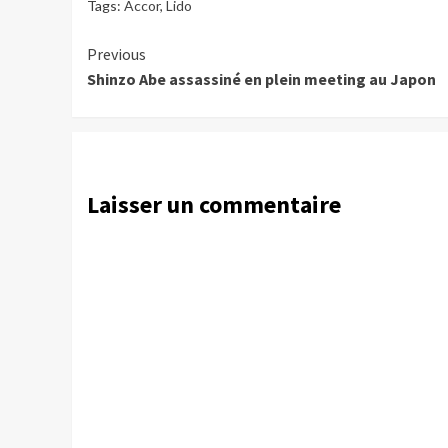
Tags:
Accor
,
Lido
Continue
Previous
Shinzo Abe assassiné en plein meeting au Japon
Reading
Laisser un commentaire