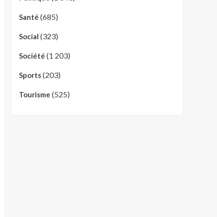
(685)
Santé
(323)
Social
(1 203)
Société
(203)
Sports
(525)
Tourisme