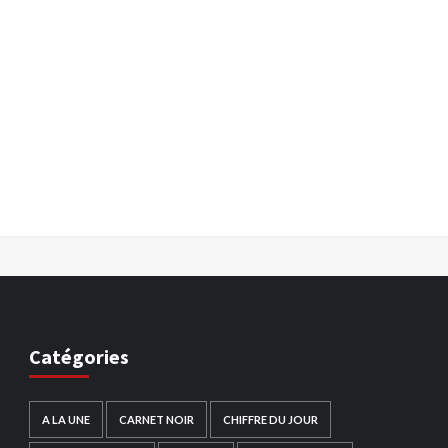
Catégories
A LA UNE
CARNET NOIR
CHIFFRE DU JOUR