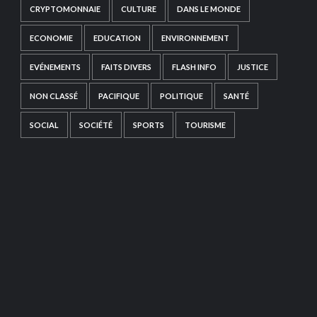
CRYPTOMONNAIE
CULTURE
DANS LE MONDE
ECONOMIE
EDUCATION
ENVIRONNEMENT
EVÉNEMENTS
FAITS DIVERS
FLASH INFO
JUSTICE
NON CLASSÉ
PACIFIQUE
POLITIQUE
SANTÉ
SOCIAL
SOCIÉTÉ
SPORTS
TOURISME