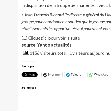
la disparition de la troupe permanente, avec à
« Jean-François Richard (le directeur général du Lid
groupe pour coordonner le soutien que le groupe po
établissements les opportunités qui pourraient vous
(…)
Cliquez ici pour voir la suite
source: Yahoo actualités
1156 visiteurs total
, 1 visiteurs aujourd'hu
Partager :
Imprimer
Telegram
WhatsApp
J’aime ça :