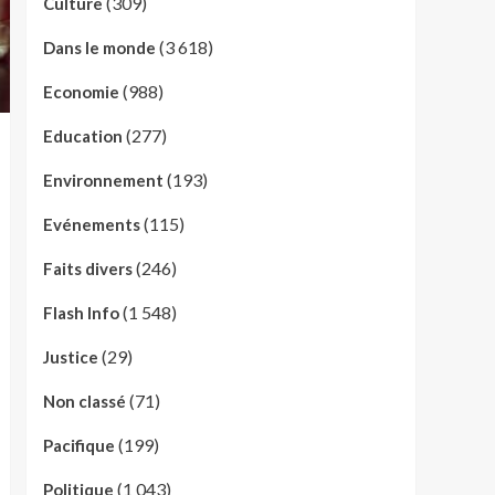
(309)
Culture
(3 618)
Dans le monde
(988)
Economie
(277)
Education
(193)
Environnement
(115)
Evénements
(246)
Faits divers
(1 548)
Flash Info
(29)
Justice
(71)
Non classé
(199)
Pacifique
(1 043)
Politique