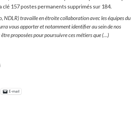
 la clé 157 postes permanents supprimés sur 184.
o, NDLR) travaille en étroite collaboration avec les équipes du
urra vous apporter et notamment identifier au sein de nos
 être proposées pour poursuivre ces métiers que (…)
i
E-mail