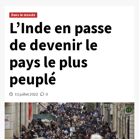
Dans le monde
L’Inde en passe
de devenir le
pays le plus
peuplé
11 juillet 2022
0