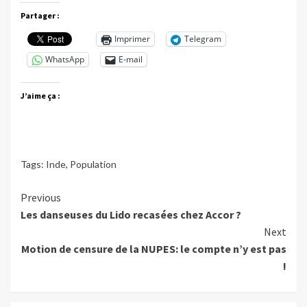
Partager :
Imprimer
Telegram
WhatsApp
E-mail
J’aime ça :
Tags:
Inde
,
Population
Continue
Previous
Les danseuses du Lido recasées chez Accor ?
Reading
Next
Motion de censure de la NUPES: le compte n’y est pas
!