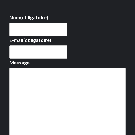
Nom
(obligatoire)
E-mail
(obligatoire)
Message