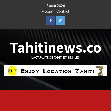
Skip
7 août 2026
to
Accueil
Contact
content
Facebook
Twitter
Tahitinews.co
L'ACTUALITÉ DE TAHITI ET SES ÎLES