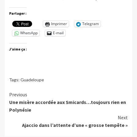
Partager :
Imprimer
Telegram
WhatsApp
E-mail
J’aime ça :
Tags:
Guadeloupe
Continue
Previous
Une misère accordée aux Smicards…toujours rien en
Reading
Polynésie
Next
Ajaccio dans l’attente d’une « grosse tempête »