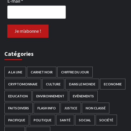
E-mail
*
Catégories
A LA UNE
CARNET NOIR
CHIFFRE DU JOUR
CRYPTOMONNAIE
CULTURE
DANS LE MONDE
ECONOMIE
EDUCATION
ENVIRONNEMENT
EVÉNEMENTS
FAITS DIVERS
FLASH INFO
JUSTICE
NON CLASSÉ
PACIFIQUE
POLITIQUE
SANTÉ
SOCIAL
SOCIÉTÉ