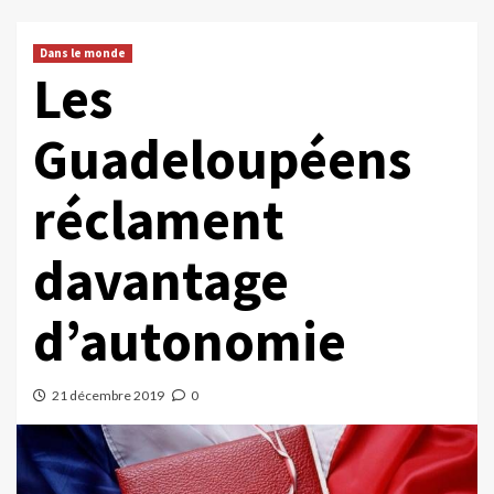
Dans le monde
Les
Guadeloupéens
réclament
davantage
d’autonomie
21 décembre 2019
0