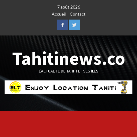
Skip
7 août 2026
to
Accueil
Contact
content
Facebook
Twitter
Tahitinews.co
L'ACTUALITÉ DE TAHITI ET SES ÎLES