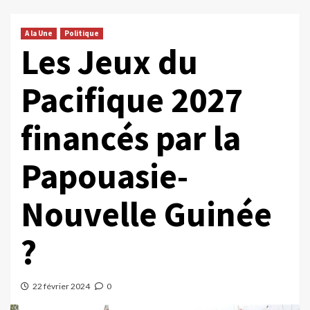
A la Une
Politique
Les Jeux du
Pacifique 2027
financés par la
Papouasie-
Nouvelle Guinée
?
22 février 2024
0