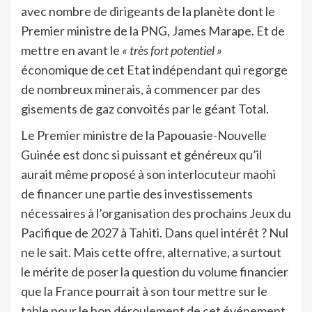
avec nombre de dirigeants de la planète dont le
Premier ministre de la PNG, James Marape. Et de
mettre en avant le
« très fort potentiel »
économique de cet Etat indépendant qui regorge
de nombreux minerais, à commencer par des
gisements de gaz convoités par le géant Total.
Le Premier ministre de la Papouasie-Nouvelle
Guinée est donc si puissant et généreux qu’il
aurait même proposé à son interlocuteur maohi
de financer une partie des investissements
nécessaires à l’organisation des prochains Jeux du
Pacifique de 2027 à Tahiti. Dans quel intérêt ? Nul
ne le sait. Mais cette offre, alternative, a surtout
le mérite de poser la question du volume financier
que la France pourrait à son tour mettre sur le
table pour le bon déroulement de cet événement