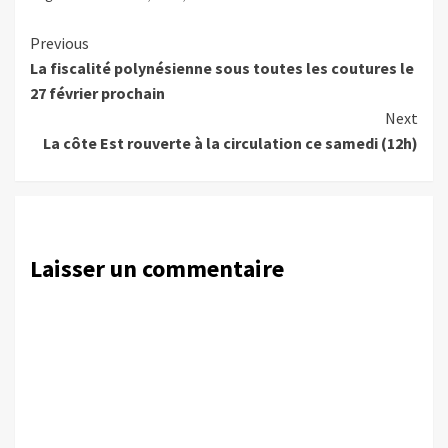
Continue
Previous
La fiscalité polynésienne sous toutes les coutures le
Reading
27 février prochain
Next
La côte Est rouverte à la circulation ce samedi (12h)
Laisser un commentaire