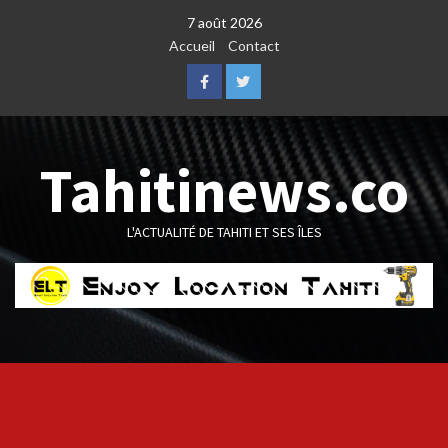
Skip
7 août 2026
to
Accueil
Contact
content
Facebook
Twitter
Tahitinews.co
L'ACTUALITÉ DE TAHITI ET SES ÎLES