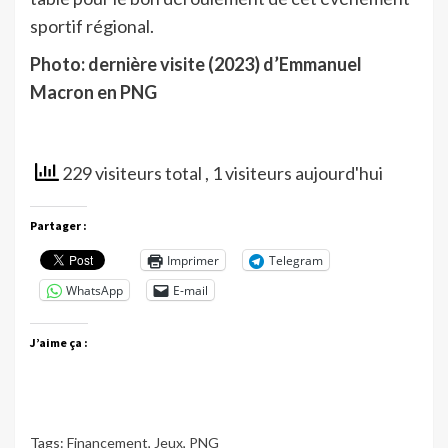
sportif régional.
Photo: dernière visite (2023) d’Emmanuel
Macron en PNG
229 visiteurs total
, 1 visiteurs aujourd'hui
Partager :
Imprimer
Telegram
WhatsApp
E-mail
J’aime ça :
Tags:
Financement
,
Jeux
,
PNG