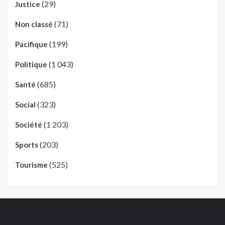
(29)
Justice
(71)
Non classé
(199)
Pacifique
(1 043)
Politique
(685)
Santé
(323)
Social
(1 203)
Société
(203)
Sports
(525)
Tourisme