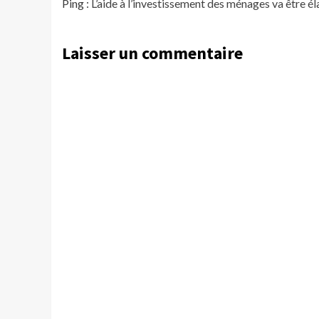
Ping :
L’aide à l’investissement des ménages va être é
Laisser un commentaire