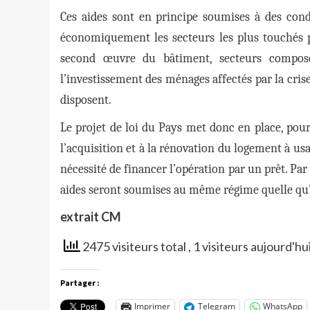
Ces aides sont en principe soumises à des condi
économiquement les secteurs les plus touchés par
second œuvre du bâtiment, secteurs composés 
l’investissement des ménages affectés par la crise
disposent.
Le projet de loi du Pays met donc en place, pour 
l’acquisition et à la rénovation du logement à us
nécessité de financer l’opération par un prêt. Par 
aides seront soumises au même régime quelle qu’e
extrait CM
2475 visiteurs total
, 1 visiteurs aujourd'hu
Partager :
Imprimer
Telegram
WhatsApp