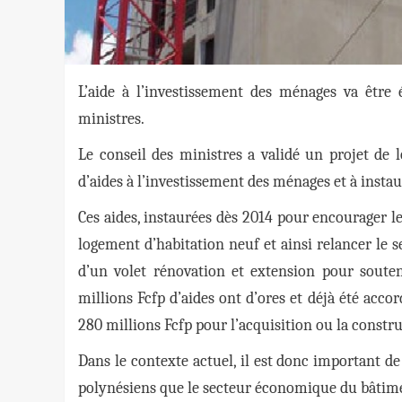
L’aide à l’investissement des ménages va être 
ministres.
Le conseil des ministres a validé un projet de l
d’aides à l’investissement des ménages et à insta
Ces aides, instaurées dès 2014 pour encourager l
logement d’habitation neuf et ainsi relancer le
d’un volet rénovation et extension pour souten
millions Fcfp d’aides ont d’ores et déjà été acco
280 millions Fcfp pour l’acquisition ou la constr
Dans le contexte actuel, il est donc important de
polynésiens que le secteur économique du bâtim