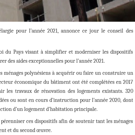
élargie pour l’année 2021, annonce ce jour le conseil des
oi du Pays visant à simplifier et moderniser les dispositifs
urer des aides exceptionnelles pour l’année 2021.
es ménages polynésiens à acquérir ou faire un construire un
 secteur économique du bâtiment ont été complétées en 2017
ir les travaux de rénovation des logements existants. 320
rdées ou sont en cours d’instruction pour l’année 2020, dont
uction d’un logement d’habitation principale.
 pérenniser ces dispositifs afin de soutenir tant les ménages
ent et du second œuvre.