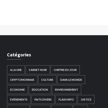
Catégories
A LA UNE
CARNET NOIR
CHIFFRE DU JOUR
CRYPTOMONNAIE
CULTURE
DANS LE MONDE
ECONOMIE
EDUCATION
ENVIRONNEMENT
EVÉNEMENTS
FAITS DIVERS
FLASH INFO
JUSTICE