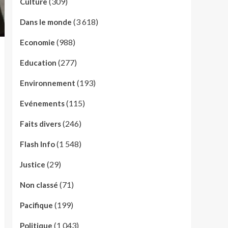
(309)
Culture
(3 618)
Dans le monde
(988)
Economie
(277)
Education
(193)
Environnement
(115)
Evénements
(246)
Faits divers
(1 548)
Flash Info
(29)
Justice
(71)
Non classé
(199)
Pacifique
(1 043)
Politique