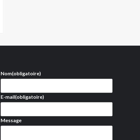
Nom
(obligatoire)
E-mail
(obligatoire)
Message