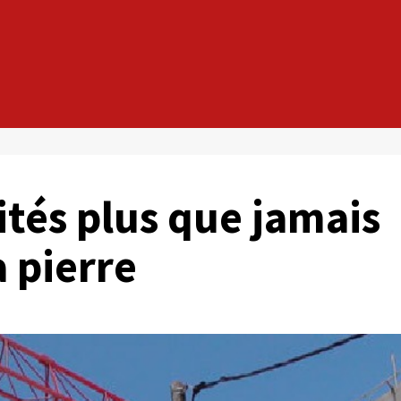
tés plus que jamais
a pierre