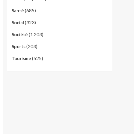
(685)
Santé
(323)
Social
(1 203)
Société
(203)
Sports
(525)
Tourisme