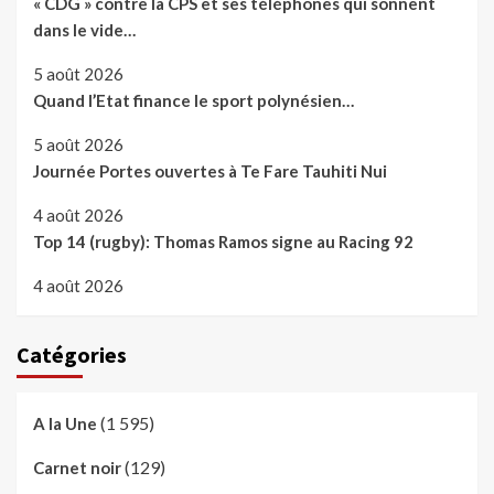
« CDG » contre la CPS et ses téléphones qui sonnent
dans le vide…
5 août 2026
Quand l’Etat finance le sport polynésien…
5 août 2026
Journée Portes ouvertes à Te Fare Tauhiti Nui
4 août 2026
Top 14 (rugby): Thomas Ramos signe au Racing 92
4 août 2026
Catégories
(1 595)
A la Une
(129)
Carnet noir