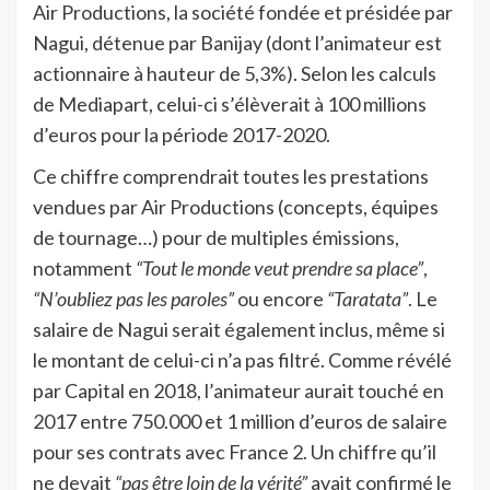
Air Productions, la société fondée et présidée par
Nagui, détenue par Banijay (dont l’animateur est
actionnaire à hauteur de 5,3%). Selon les calculs
de Mediapart, celui-ci s’élèverait à 100 millions
d’euros pour la période 2017-2020.
Ce chiffre comprendrait toutes les prestations
vendues par Air Productions (concepts, équipes
de tournage…) pour de multiples émissions,
notamment
“Tout le monde veut prendre sa place”
,
“N’oubliez pas les paroles”
ou encore
“Taratata”
. Le
salaire de Nagui serait également inclus, même si
le montant de celui-ci n’a pas filtré. Comme révélé
par Capital en 2018, l’animateur aurait touché en
2017 entre 750.000 et 1 million d’euros de salaire
pour ses contrats avec France 2. Un chiffre qu’il
ne devait
“pas être loin de la vérité”
avait confirmé le