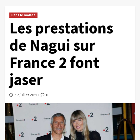
Dans le monde
Les prestations
de Nagui sur
France 2 font
jaser
17 juillet 2020
0