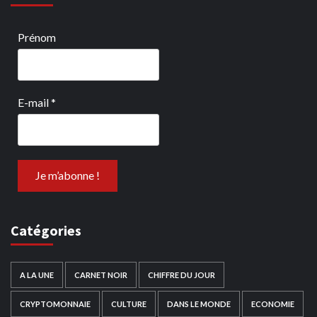
Prénom
E-mail
*
Catégories
A LA UNE
CARNET NOIR
CHIFFRE DU JOUR
CRYPTOMONNAIE
CULTURE
DANS LE MONDE
ECONOMIE