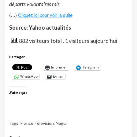
départs volontaires mis
(…)
Cliquez ici pour voir la suite
Source: Yahoo actualités
882 visiteurs total
, 1 visiteurs aujourd'hui
Partager :
Imprimer
Telegram
WhatsApp
E-mail
J’aime ça :
Tags:
France Télévision
,
Nagui