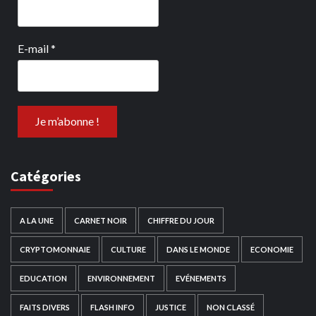
E-mail
*
Catégories
A LA UNE
CARNET NOIR
CHIFFRE DU JOUR
CRYPTOMONNAIE
CULTURE
DANS LE MONDE
ECONOMIE
EDUCATION
ENVIRONNEMENT
EVÉNEMENTS
FAITS DIVERS
FLASH INFO
JUSTICE
NON CLASSÉ