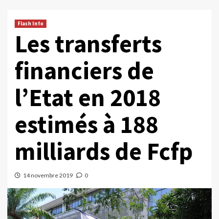
Flash Info
Les transferts
financiers de
l’Etat en 2018
estimés à 188
milliards de Fcfp
14 novembre 2019
0