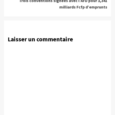
Trois conventions signées avec l’AFD pour 3,341
milliards Fcfp d’emprunts
Laisser un commentaire