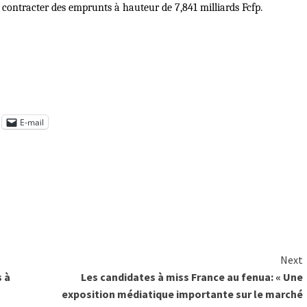
c contracter des emprunts à hauteur de 7,841 milliards Fcfp.
E-mail
Next
s à
Les candidates à miss France au fenua: « Une
exposition médiatique importante sur le marché