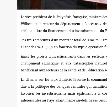
Le vice-président de la Polynésie française, m
inistre d
Willocquet, directeur du département « 3 océans » de
crédit au titre du financement des investissements du P
Ces trois emprunts d’un montant total de 3,341 milliards
allant de 0% à 1,31% en fonction du type d’opération f
Ainsi, les projets d’investissements dans les secteurs 
changement climatique et aux catastrophes naturel
bénéficiant aux secteurs de la santé, et de l’éducation 
La détente sur les taux d’intérêt favorise la commande
due à la politique des banques centrales qui maintie
favoriser les investissements mais également à la con
intéressantes au Pays allant même au-delà de ses besoi