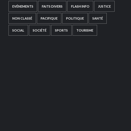
EVÉNEMENTS
FAITS DIVERS
FLASH INFO
JUSTICE
NON CLASSÉ
PACIFIQUE
POLITIQUE
SANTÉ
SOCIAL
SOCIÉTÉ
SPORTS
TOURISME