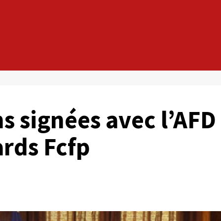
s signées avec l’AFD
ards Fcfp