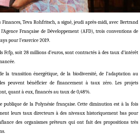
es Finances, Teva Rohfritsch, a signé, jeudi après-midi, avec Bertrand
 l’Agence Française de Développement (AFD), trois conventions de
ays pour l’exercice 2019.
 Fcfp, soit 28 millions d’euros, sont contractés à des taux d’intérêt
inancée.
de la transition énergétique, de la biodiversité, de l’adaptation au
les peuvent bénéficier de financement à taux zéro. Les projets
sont, quant à eux, financés au taux de 0,48%.
 publique de la Polynésie française. Cette diminution est à la fois
nnent leurs taux directeurs à des niveaux historiquement bas pour
fiance des organismes prêteurs qui ont fait des propositions très
ns.