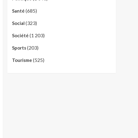
(685)
Santé
(323)
Social
(1 203)
Société
(203)
Sports
(525)
Tourisme