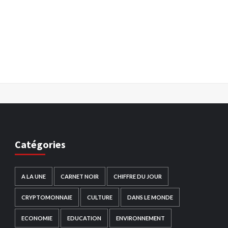
Catégories
A LA UNE
CARNET NOIR
CHIFFRE DU JOUR
CRYPTOMONNAIE
CULTURE
DANS LE MONDE
ECONOMIE
EDUCATION
ENVIRONNEMENT