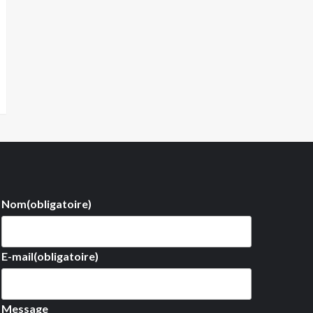
Nom
(obligatoire)
E-mail
(obligatoire)
Message