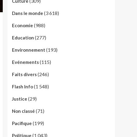
(309)
Culture
(3 618)
Dans le monde
(988)
Economie
(277)
Education
(193)
Environnement
(115)
Evénements
(246)
Faits divers
(1 548)
Flash Info
(29)
Justice
(71)
Non classé
(199)
Pacifique
(1 043)
Politique