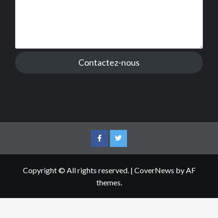
Contactez-nous
Facebook
Twitter
Copyright © All rights reserved.
|
CoverNews
by AF
themes.