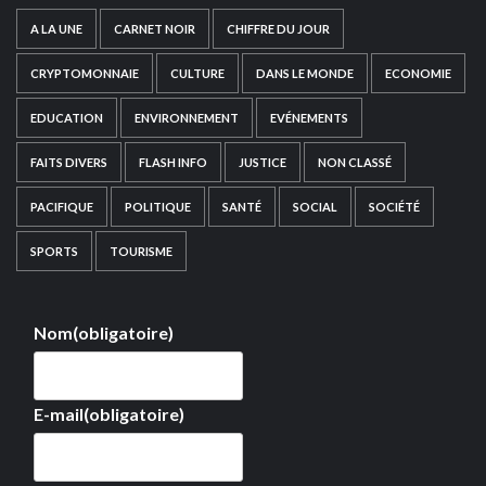
A LA UNE
CARNET NOIR
CHIFFRE DU JOUR
CRYPTOMONNAIE
CULTURE
DANS LE MONDE
ECONOMIE
EDUCATION
ENVIRONNEMENT
EVÉNEMENTS
FAITS DIVERS
FLASH INFO
JUSTICE
NON CLASSÉ
PACIFIQUE
POLITIQUE
SANTÉ
SOCIAL
SOCIÉTÉ
SPORTS
TOURISME
Nom
(obligatoire)
E-mail
(obligatoire)