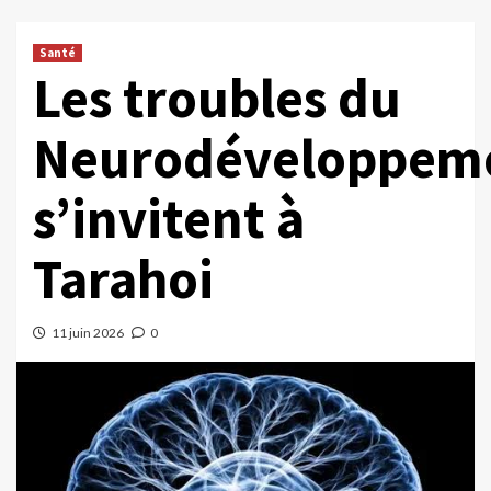
Santé
Les troubles du
Neurodéveloppem
s’invitent à
Tarahoi
11 juin 2026
0