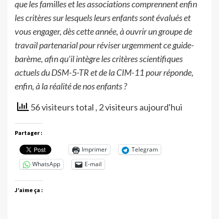
que les familles et les associations comprennent enfin
les critères sur lesquels leurs enfants sont évalués et
vous engager, dès cette année, à ouvrir un groupe de
travail partenarial pour réviser urgemment ce guide-
barème, afin qu’il intègre les critères scientifiques
actuels du DSM-5-TR et de la CIM-11 pour réponde,
enfin, à la réalité de nos enfants ?
56 visiteurs total
, 2 visiteurs aujourd'hui
Partager :
Imprimer
Telegram
WhatsApp
E-mail
J’aime ça :