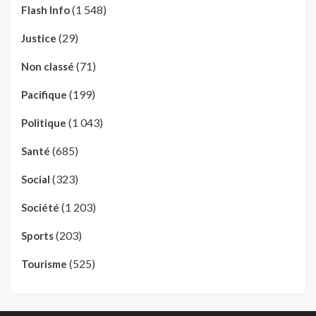
(1 548)
Flash Info
(29)
Justice
(71)
Non classé
(199)
Pacifique
(1 043)
Politique
(685)
Santé
(323)
Social
(1 203)
Société
(203)
Sports
(525)
Tourisme