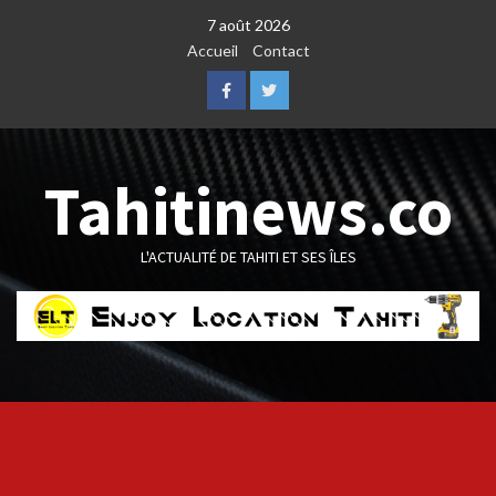
Skip
7 août 2026
to
Accueil
Contact
content
Facebook
Twitter
Tahitinews.co
L'ACTUALITÉ DE TAHITI ET SES ÎLES