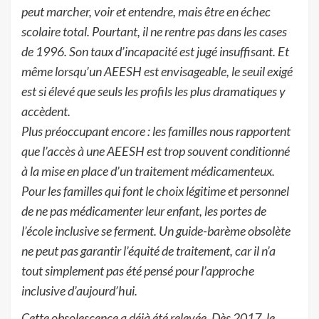
peut marcher, voir et entendre, mais être en échec
scolaire total. Pourtant, il ne rentre pas dans les cases
de 1996. Son taux d’incapacité est jugé insuffisant. Et
même lorsqu’un AEESH est envisageable, le seuil exigé
est si élevé que seuls les profils les plus dramatiques y
accèdent.
Plus préoccupant encore : les familles nous rapportent
que l’accès à une AEESH est trop souvent conditionné
à la mise en place d’un traitement médicamenteux.
Pour les familles qui font le choix légitime et personnel
de ne pas médicamenter leur enfant, les portes de
l’école inclusive se ferment. Un guide-barème obsolète
ne peut pas garantir l’équité de traitement, car il n’a
tout simplement pas été pensé pour l’approche
inclusive d’aujourd’hui.
Cette obsolescence a déjà été relevée. Dès 2017, le