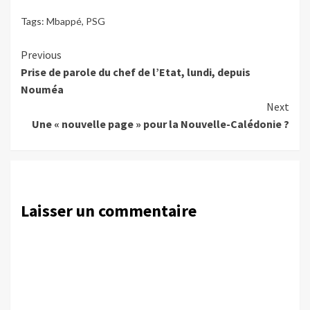
Tags:
Mbappé
,
PSG
Continue
Previous
Prise de parole du chef de l’Etat, lundi, depuis
Reading
Nouméa
Next
Une « nouvelle page » pour la Nouvelle-Calédonie ?
Laisser un commentaire