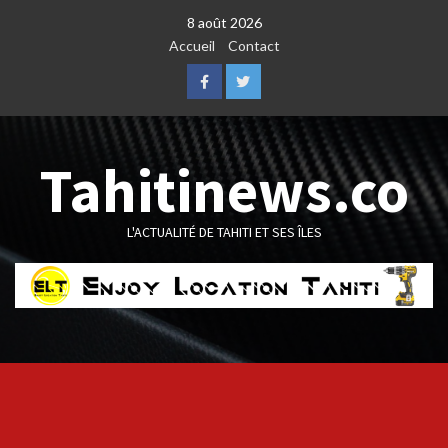
Skip
8 août 2026
to
Accueil
Contact
content
Facebook
Twitter
Tahitinews.co
L'ACTUALITÉ DE TAHITI ET SES ÎLES