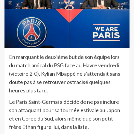
E
n marquant le deuxième but de son équipe lors
du match amical du PSG face au Havre vendredi
(victoire 2-0), Kylian Mbappé ne s’attendait sans
doute pas à se retrouver ostracisé quelques
heures plus tard.
Le Paris Saint-Germai a décidé de ne pas inclure
son attaquant pour sa tournée estivale au Japon
et en Corée du Sud, alors même que son petit
frère Ethan figure, lui, dans la liste.