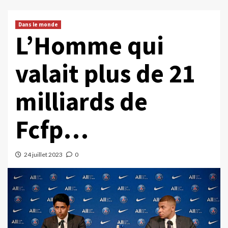
Dans le monde
L’Homme qui
valait plus de 21
milliards de
Fcfp…
24 juillet 2023
0