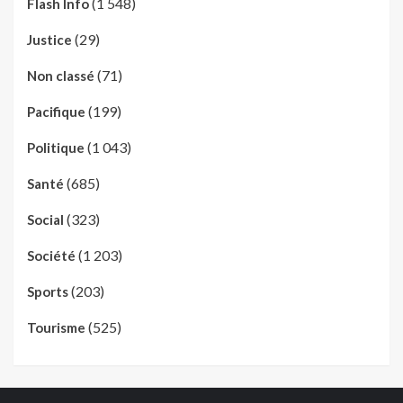
(1 548)
Flash Info
(29)
Justice
(71)
Non classé
(199)
Pacifique
(1 043)
Politique
(685)
Santé
(323)
Social
(1 203)
Société
(203)
Sports
(525)
Tourisme