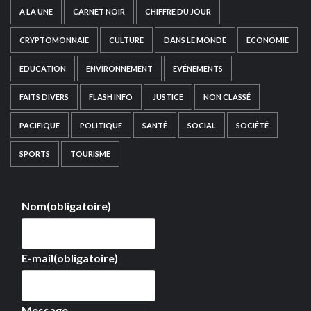
A LA UNE
CARNET NOIR
CHIFFRE DU JOUR
CRYPTOMONNAIE
CULTURE
DANS LE MONDE
ECONOMIE
EDUCATION
ENVIRONNEMENT
EVÉNEMENTS
FAITS DIVERS
FLASH INFO
JUSTICE
NON CLASSÉ
PACIFIQUE
POLITIQUE
SANTÉ
SOCIAL
SOCIÉTÉ
SPORTS
TOURISME
Nom
(obligatoire)
E-mail
(obligatoire)
Message