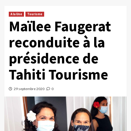
A la Une
Tourisme
Maïlee Faugerat
reconduite à la
présidence de
Tahiti Tourisme
29 septembre 2020
0