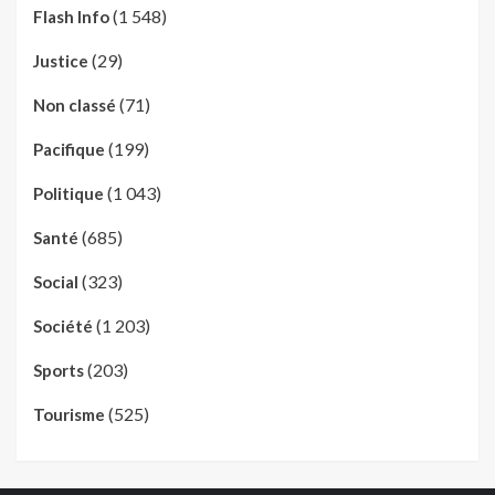
(1 548)
Flash Info
(29)
Justice
(71)
Non classé
(199)
Pacifique
(1 043)
Politique
(685)
Santé
(323)
Social
(1 203)
Société
(203)
Sports
(525)
Tourisme