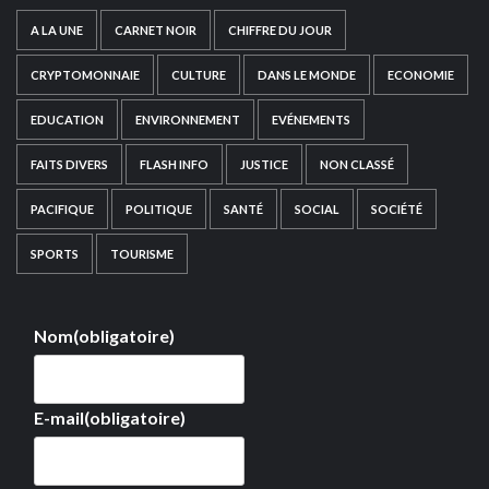
A LA UNE
CARNET NOIR
CHIFFRE DU JOUR
CRYPTOMONNAIE
CULTURE
DANS LE MONDE
ECONOMIE
EDUCATION
ENVIRONNEMENT
EVÉNEMENTS
FAITS DIVERS
FLASH INFO
JUSTICE
NON CLASSÉ
PACIFIQUE
POLITIQUE
SANTÉ
SOCIAL
SOCIÉTÉ
SPORTS
TOURISME
Nom
(obligatoire)
E-mail
(obligatoire)