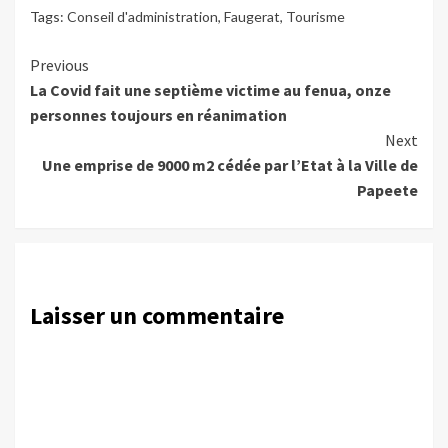
Tags:
Conseil d'administration
,
Faugerat
,
Tourisme
Continue
Previous
La Covid fait une septième victime au fenua, onze
Reading
personnes toujours en réanimation
Next
Une emprise de 9000 m2 cédée par l’Etat à la Ville de
Papeete
Laisser un commentaire