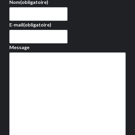
Nom
(obligatoire)
E-mail
(obligatoire)
Message