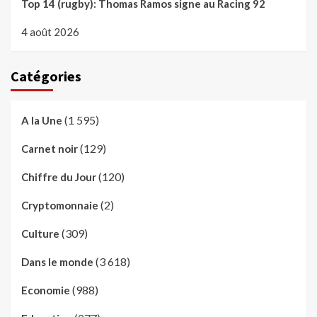
Top 14 (rugby): Thomas Ramos signe au Racing 92
4 août 2026
Catégories
(1 595)
A la Une
(129)
Carnet noir
(120)
Chiffre du Jour
(2)
Cryptomonnaie
(309)
Culture
(3 618)
Dans le monde
(988)
Economie