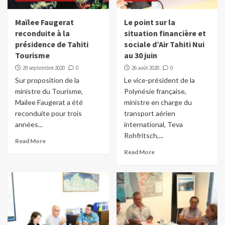
Maïlee Faugerat
Le point sur la
reconduite à la
situation financière et
présidence de Tahiti
sociale d’Air Tahiti Nui
Tourisme
au 30 juin
29 septembre 2020
0
26 août 2020
0
Sur proposition de la
Le vice-président de la
ministre du Tourisme,
Polynésie française,
Maïlee Faugerat a été
ministre en charge du
reconduite pour trois
transport aérien
années...
international, Teva
Rohfritsch,...
Read More
Read More