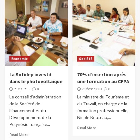
Economie
Société
La Sofidep investit
70% d’insertion après
dans le photovoltaïque
une formation au CFPA
23 mai 2019
0
23 février 2019
0
Le conseil d’administration
La ministre du Tourisme et
de la Société de
du Travail, en charge de la
Financement et du
formation professionnelle,
Développement de la
Nicole Bouteau,...
Polynésie française...
Read More
Read More