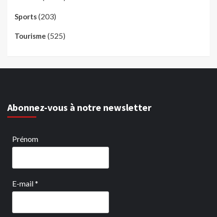
(203)
Sports
(525)
Tourisme
Abonnez-vous à notre newsletter
Prénom
E-mail
*