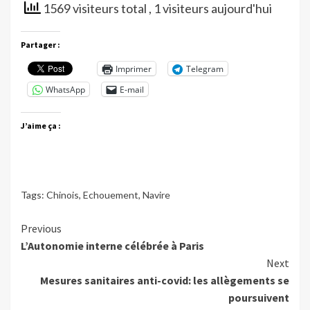
1569 visiteurs total
, 1 visiteurs aujourd'hui
Partager :
Imprimer
Telegram
WhatsApp
E-mail
J’aime ça :
Tags:
Chinois
,
Echouement
,
Navire
Continue
Previous
L’Autonomie interne célébrée à Paris
Reading
Next
Mesures sanitaires anti-covid: les allègements se
poursuivent