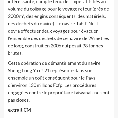
intéressante, compte tenu des impératifs liés au
volume du colisage pour le voyage retour (près de
2000 m³, des engins conséquents, des matériels,
des déchets du navire). Le navire Tahiti Nui I
devra effectuer deux voyages pour évacuer
l’ensemble des déchets de ce navire de 29 mètres
de long, construit en 2006 qui pesait 98 tonnes
brutes.
Cette opération de démantèlement du navire
Sheng Long Yu n° 21 représente dans son
ensemble un coût conséquent pour le Pays
d’environ 130 millions Fcfp. Les procédures
engagées contre le propriétaire taiwanais ne sont
pas closes.
extrait CM