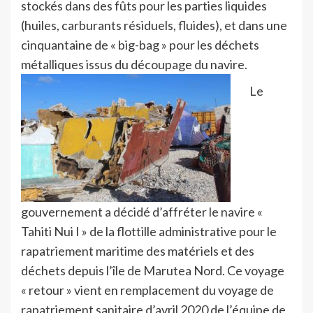
stockés dans des fûts pour les parties liquides
(huiles, carburants résiduels, fluides), et dans une
cinquantaine de « big-bag » pour les déchets
métalliques issus du découpage du navire.
Le
gouvernement a décidé d’affréter le navire «
Tahiti Nui I » de la flottille administrative pour le
rapatriement maritime des matériels et des
déchets depuis l’île de Marutea Nord. Ce voyage
« retour » vient en remplacement du voyage de
rapatriement sanitaire d’avril 2020 de l’équipe de