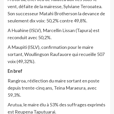
vent, défaite de la mairesse, Sylviane Terooatea.
Son successeur Matahi Brotherson la devance de
seulement dix voix: 50,2% contre 49,8%.
A Huahine (ISLV), Marcellin Lissan (Tapura) est
reconduit avec 50,2%.
A Maupiti (ISLV), confirmation pour le maire
sortant, Woullingson Raufauore qui recueille 507
voix (49,32%).
En bref
Rangiroa, réélection du maire sortant en poste
depuis trente-cinq ans, Teina Maraeura, avec
59,3%.
Arutua, le maire élu à 53% des suffrages exprimés
est Reupena Taputuarai.