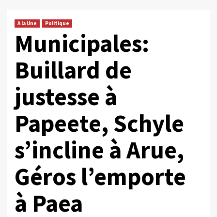
A la Une
Politique
Municipales:
Buillard de
justesse à
Papeete, Schyle
s’incline à Arue,
Géros l’emporte
à Paea