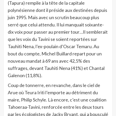
(Tapura) rempile à la tête de la capitale
polynésienne dont il préside aux destinées depuis
juin 1995. Mais avec un scrutin beaucoup plus
serré que celui attendu. Il lui manquait soixante-
dix voix pour passer au premier tour…Il semblerait
que les voix du Tavini se soient reportées sur
Tauhiti Nena, l’ex-poulain d’Oscar Temaru. Au
bout du compte, Michel Buillard repart pour un
nouveau mandat à 69 ans avec 42,5% des
suffrages, devant Tauhiti Nena (41%) et Chantal
Galenon (11,8%).
Coup de tonnerre, en revanche, dans le ciel de
Arue où Teura Iriti l’emporte au détriment du
maire, Philip Schyle. Là encore, c’est une coalition
Tahoeraa-Tavini, renforcée entre les deux tours
par les écologistes de Jacky Bryant, qui a bousculé