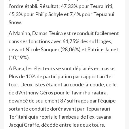
l’ordre établi. Résultat: 47,33% pour Teura Iriti,
45,3% pour Philip Schyle et 7,4% pour Tepuanui
Snow.
A Mahina, Damas Teuira est reconduit facilement
dans ses fonctions avec 61,75% des suffrages,
devant Nicole Sanquer (28,06%) et Patrice Jamet
(10,19%).
A Paea, les électeurs se sont déplacés en masse.
Plus de 10% de participation par rapport au 1er
tour. Deux listes étaient au coude-à-coude, celle
de d’Anthony Géros pour le Tavini huiraatira,
devancé de seulement 87 suffrages par l’équipe
sortante conduite dorénavant par Tepuarauri
Teriitahi qui a repris le flambeau de l’ex-tavana,
Jacqui Graffe, décédé entre les deux tours.