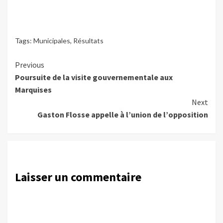
Tags:
Municipales
,
Résultats
Continue
Previous
Poursuite de la visite gouvernementale aux
Reading
Marquises
Next
Gaston Flosse appelle à l’union de l’opposition
Laisser un commentaire