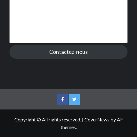
Contactez-nous
Facebook
Twitter
Copyright © All rights reserved.
|
CoverNews
by AF
themes.