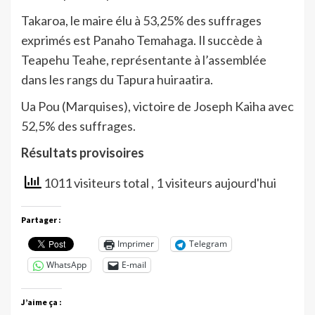
Takaroa, le maire élu à 53,25% des suffrages
exprimés est Panaho Temahaga. Il succède à
Teapehu Teahe, représentante à l’assemblée
dans les rangs du Tapura huiraatira.
Ua Pou (Marquises), victoire de Joseph Kaiha avec
52,5% des suffrages.
Résultats provisoires
1011 visiteurs total
, 1 visiteurs aujourd'hui
Partager :
Imprimer
Telegram
WhatsApp
E-mail
J’aime ça :