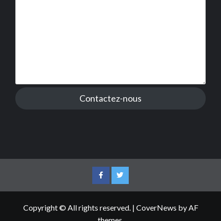
Contactez-nous
Facebook
Twitter
Copyright © All rights reserved.
|
CoverNews
by AF
themes.