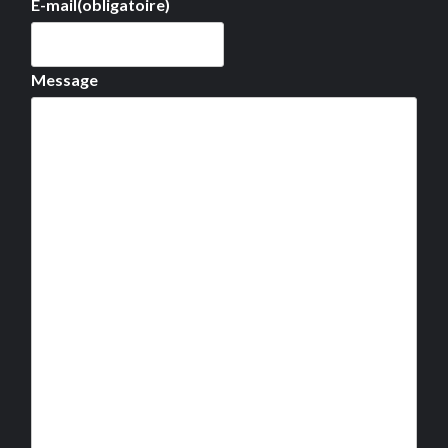
E-mail
(obligatoire)
Message