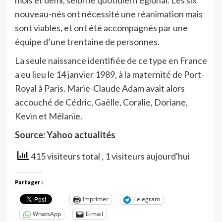
nouveau-nés ont nécessité une réanimation mais
sont viables, et ont été accompagnés par une
équipe d’une trentaine de personnes.
La seule naissance identifiée de ce type en France
a eu lieu le 14 janvier 1989, à la maternité de Port-
Royal à Paris. Marie-Claude Adam avait alors
accouché de Cédric, Gaëlle, Coralie, Doriane,
Kevin et Mélanie.
Source: Yahoo actualités
415 visiteurs total
, 1 visiteurs aujourd'hui
Partager :
Imprimer
Telegram
WhatsApp
E-mail