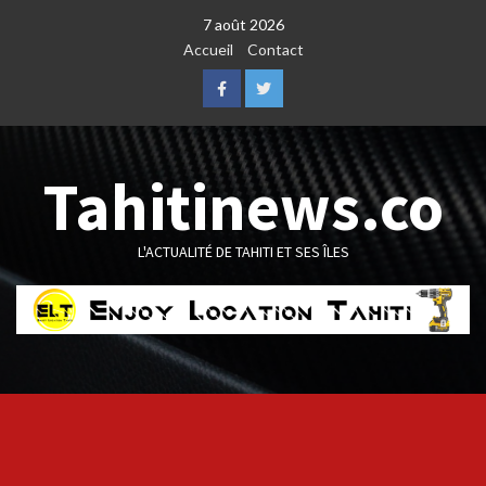
Skip
7 août 2026
to
Accueil
Contact
content
Facebook
Twitter
Tahitinews.co
L'ACTUALITÉ DE TAHITI ET SES ÎLES