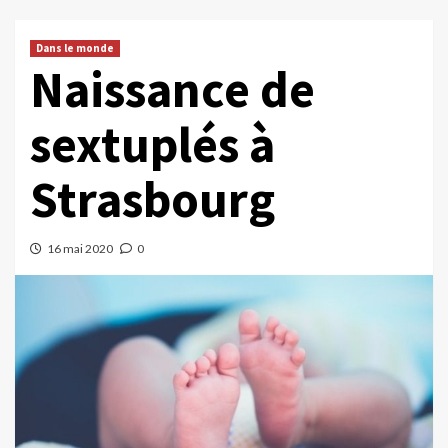
Dans le monde
Naissance de
sextuplés à
Strasbourg
16 mai 2020
0