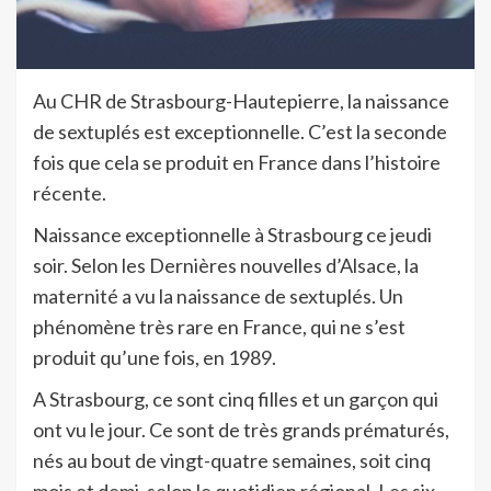
Au CHR de Strasbourg-Hautepierre, la naissance
de sextuplés est exceptionnelle. C’est la seconde
fois que cela se produit en France dans l’histoire
récente.
Naissance exceptionnelle à Strasbourg ce jeudi
soir. Selon les Dernières nouvelles d’Alsace, la
maternité a vu la naissance de sextuplés. Un
phénomène très rare en France, qui ne s’est
produit qu’une fois, en 1989.
A Strasbourg, ce sont cinq filles et un garçon qui
ont vu le jour. Ce sont de très grands prématurés,
nés au bout de vingt-quatre semaines, soit cinq
mois et demi, selon le quotidien régional. Les six