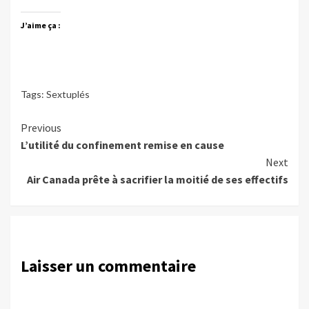
J’aime ça :
Tags:
Sextuplés
Continue
Previous
L’utilité du confinement remise en cause
Reading
Next
Air Canada prête à sacrifier la moitié de ses effectifs
Laisser un commentaire