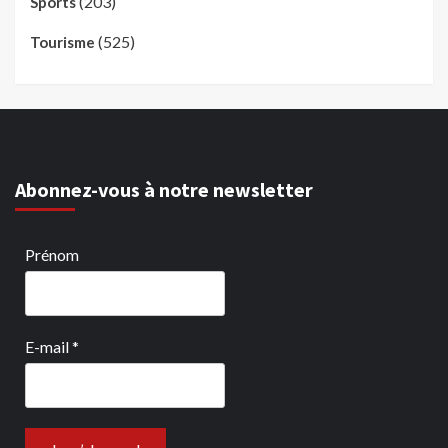
(203)
Sports
(525)
Tourisme
Abonnez-vous à notre newsletter
Prénom
E-mail
*