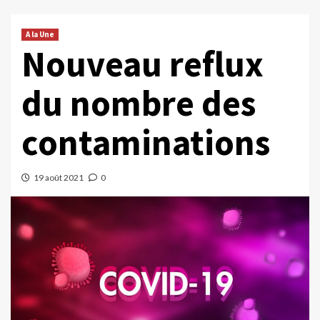
A la Une
Nouveau reflux
du nombre des
contaminations
19 août 2021
0