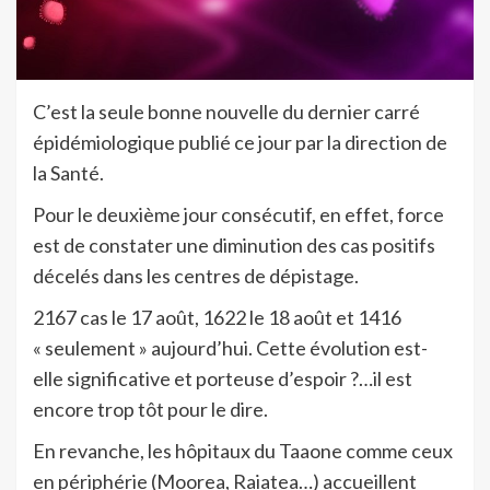
C’est la seule bonne nouvelle du dernier carré
épidémiologique publié ce jour par la direction de
la Santé.
Pour le deuxième jour consécutif, en effet, force
est de constater une diminution des cas positifs
décelés dans les centres de dépistage.
2167 cas le 17 août, 1622 le 18 août et 1416
« seulement » aujourd’hui. Cette évolution est-
elle significative et porteuse d’espoir ?…il est
encore trop tôt pour le dire.
En revanche, les hôpitaux du Taaone comme ceux
en périphérie (Moorea, Raiatea…) accueillent