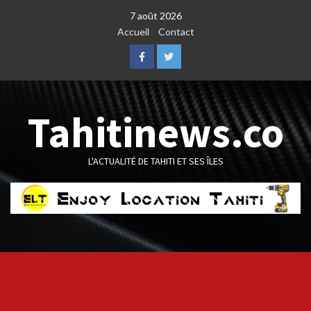
Skip
7 août 2026
to
Accueil
Contact
content
Facebook
Twitter
Tahitinews.co
L'ACTUALITÉ DE TAHITI ET SES ÎLES