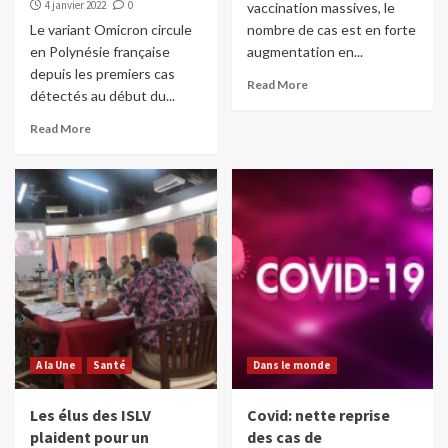
4 janvier 2022
0
vaccination massives, le
Le variant Omicron circule
nombre de cas est en forte
en Polynésie française
augmentation en...
depuis les premiers cas
Read More
détectés au début du...
Read More
A la Une
Santé
Dans le monde
Les élus des ISLV
Covid: nette reprise
plaident pour un
des cas de