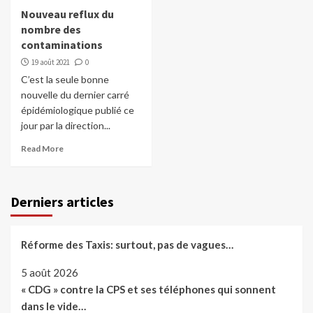
Nouveau reflux du
nombre des
contaminations
19 août 2021
0
C’est la seule bonne
nouvelle du dernier carré
épidémiologique publié ce
jour par la direction...
Read More
Derniers articles
Réforme des Taxis: surtout, pas de vagues…
5 août 2026
« CDG » contre la CPS et ses téléphones qui sonnent
dans le vide…