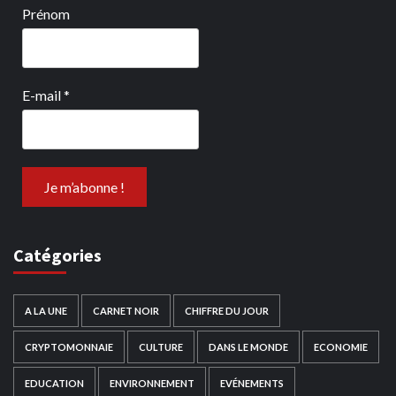
Prénom
E-mail
*
Catégories
A LA UNE
CARNET NOIR
CHIFFRE DU JOUR
CRYPTOMONNAIE
CULTURE
DANS LE MONDE
ECONOMIE
EDUCATION
ENVIRONNEMENT
EVÉNEMENTS