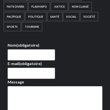
FAITS DIVERS
FLASH INFO
JUSTICE
NON CLASSÉ
PACIFIQUE
POLITIQUE
SANTÉ
SOCIAL
SOCIÉTÉ
SPORTS
TOURISME
Nom
(obligatoire)
E-mail
(obligatoire)
Message