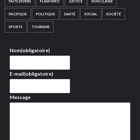
FAITS DIVERS
FLASH INFO
JUSTICE
NON CLASSÉ
PACIFIQUE
POLITIQUE
SANTÉ
SOCIAL
SOCIÉTÉ
SPORTS
TOURISME
Nom
(obligatoire)
E-mail
(obligatoire)
Message