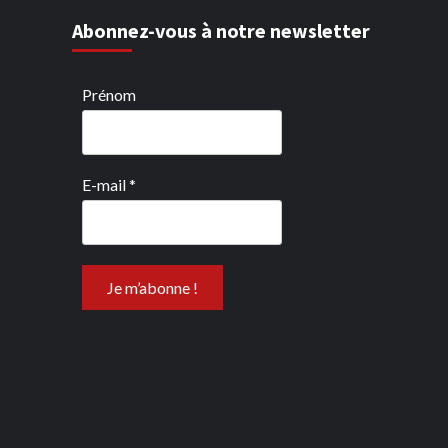
Abonnez-vous à notre newsletter
Prénom
E-mail
*