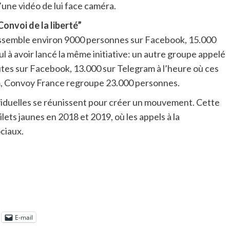
ne vidéo de lui face caméra.
onvoi de la liberté”
rassemble environ 9000 personnes sur Facebook, 15.000
l à avoir lancé la même initiative: un autre groupe appelé
autes sur Facebook, 13.000 sur Telegram à l’heure où ces
ram, Convoy France regroupe 23.000 personnes.
viduelles se réunissent pour créer un mouvement. Cette
ilets jaunes en 2018 et 2019, où les appels à la
ciaux.
E-mail