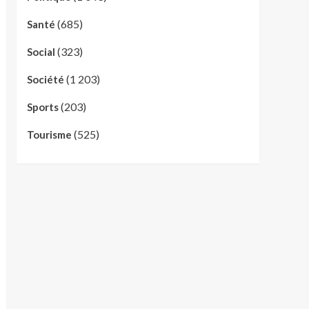
(685)
Santé
(323)
Social
(1 203)
Société
(203)
Sports
(525)
Tourisme