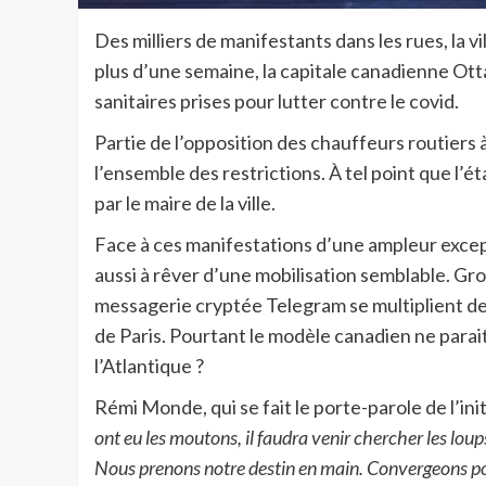
Des milliers de manifestants dans les rues, la
plus d’une semaine, la capitale canadienne O
sanitaires prises pour lutter contre le covid.
Partie de l’opposition des chauffeurs routiers à
l’ensemble des restrictions. À tel point que l’
par le maire de la ville.
Face à ces manifestations d’une ampleur except
aussi à rêver d’une mobilisation semblable. G
messagerie cryptée Telegram se multiplient depu
de Paris. Pourtant le modèle canadien ne parai
l’Atlantique ?
Rémi Monde, qui se fait le porte-parole de l’in
ont eu les moutons, il faudra venir chercher les lo
Nous prenons notre destin en main. Convergeons pou