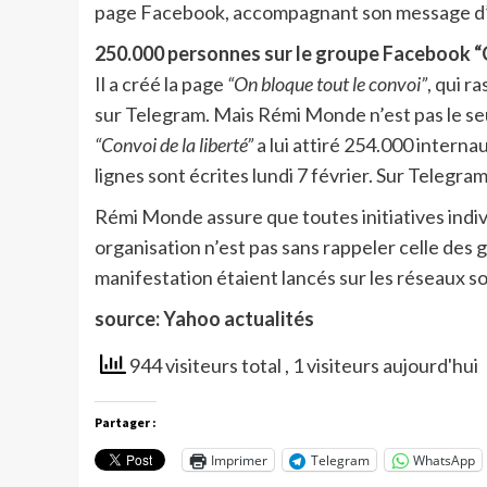
page Facebook, accompagnant son message d’u
250.000 personnes sur le groupe Facebook “C
Il a créé la page
“On bloque tout le convoi”
, qui 
sur Telegram. Mais Rémi Monde n’est pas le seu
“Convoi de la liberté”
a lui attiré 254.000 intern
lignes sont écrites lundi 7 février. Sur Teleg
Rémi Monde assure que toutes initiatives indi
organisation n’est pas sans rappeler celle des g
manifestation étaient lancés sur les réseaux so
source: Yahoo actualités
944 visiteurs total
, 1 visiteurs aujourd'hui
Partager :
Imprimer
Telegram
WhatsApp