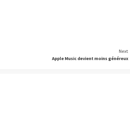
Next
Apple Music devient moins généreux