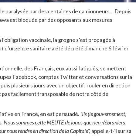
 ville paralysée par des centaines de camionneurs… Depuis
ttawa est bloquée par des opposants aux mesures
 l’obligation vaccinale, la grogne s’est propagée à
état d’urgence sanitaire a été décrété dimanche 6 février
ionnelle, des Français, eux aussi fatigués, se mettent
roupes Facebook, comptes Twitter et conversations sur la
is plusieurs jours avec un objectif: rouler en direction
t pas facilement transposable de notre côté de
itiative en France, en est persuadé.
“Ils (le gouvernement)
ups. Nous sommes cette MEUTE de loups que rien n’ébranlera.
r nous rendre en direction de la Capitale”,
appelle-t-il sur sa