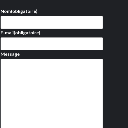
Nom
(obligatoire)
E-mail
(obligatoire)
Message