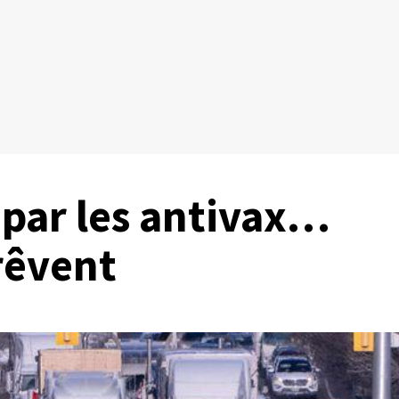
par les antivax…
rêvent