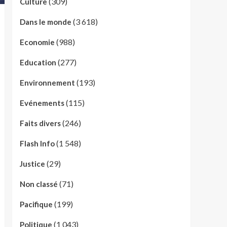
(309)
Culture
(3 618)
Dans le monde
(988)
Economie
(277)
Education
(193)
Environnement
(115)
Evénements
(246)
Faits divers
(1 548)
Flash Info
(29)
Justice
(71)
Non classé
(199)
Pacifique
(1 043)
Politique