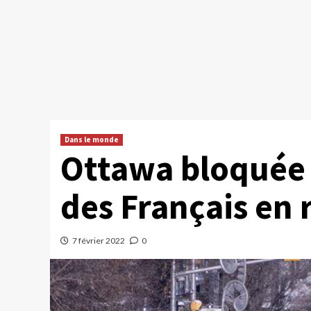
Dans le monde
Ottawa bloquée 
des Français en 
7 février 2022
0