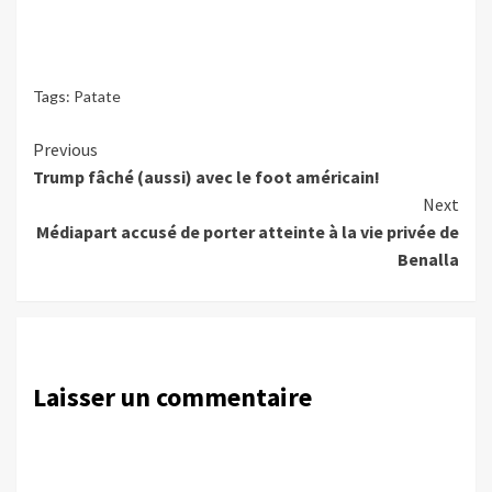
Tags:
Patate
Continue
Previous
Trump fâché (aussi) avec le foot américain!
Reading
Next
Médiapart accusé de porter atteinte à la vie privée de
Benalla
Laisser un commentaire