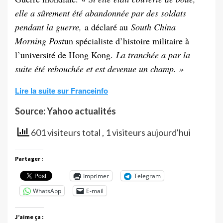
elle a sûrement été abandonnée par des soldats
pendant la guerre,
a déclaré au
South China
Morning Post
un spécialiste d’histoire militaire à
l’université de Hong Kong.
La tranchée a par la
suite été rebouchée et est devenue un champ. »
Lire la suite sur Franceinfo
Source: Yahoo actualités
601 visiteurs total
, 1 visiteurs aujourd'hui
Partager :
Imprimer
Telegram
WhatsApp
E-mail
J’aime ça :