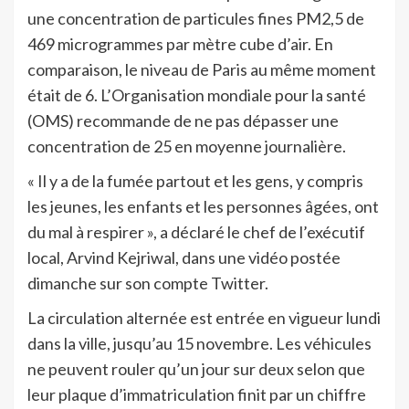
une concentration de particules fines PM2,5 de
469 microgrammes par mètre cube d’air. En
comparaison, le niveau de Paris au même moment
était de 6. L’Organisation mondiale pour la santé
(OMS) recommande de ne pas dépasser une
concentration de 25 en moyenne journalière.
« Il y a de la fumée partout et les gens, y compris
les jeunes, les enfants et les personnes âgées, ont
du mal à respirer », a déclaré le chef de l’exécutif
local, Arvind Kejriwal, dans une vidéo postée
dimanche sur son compte Twitter.
La circulation alternée est entrée en vigueur lundi
dans la ville, jusqu’au 15 novembre. Les véhicules
ne peuvent rouler qu’un jour sur deux selon que
leur plaque d’immatriculation finit par un chiffre