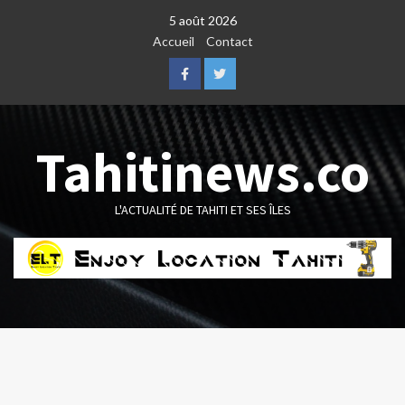
Skip
5 août 2026
to
Accueil
Contact
content
Facebook
Twitter
Tahitinews.co
L'ACTUALITÉ DE TAHITI ET SES ÎLES