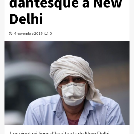
dantesque à New
Delhi
4 novembre 2019
0
Les vingt millions d’habitants de New Delhi