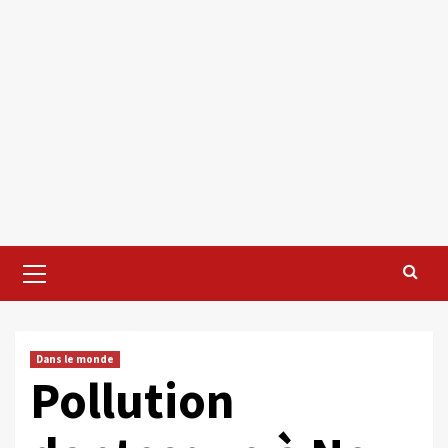
Primary
Menu
Dans le monde
Pollution