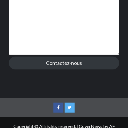
Contactez-nous
Facebook
Twitter
Copyright © All rights reserved.
|
CoverNews
by AF