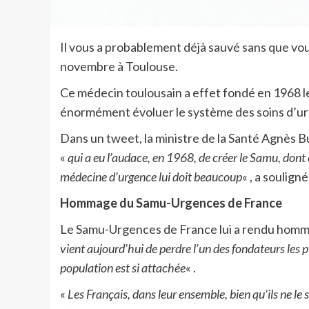
Il vous a probablement déjà sauvé sans que vous
novembre à Toulouse.
Ce médecin toulousain a effet fondé en 1968 le
énormément évoluer le système des soins d’u
Dans un tweet, la ministre de la Santé Agnès Bu
«
qui a eu l’audace, en 1968, de créer le Samu, dont
médecine d’urgence lui doit beaucoup
« , a souligné
Hommage du Samu-Urgences de France
Le Samu-Urgences de France lui a rendu homm
vient aujourd’hui de perdre l’un des fondateurs les 
population est si attachée
« .
«
Les Français, dans leur ensemble, bien qu’ils ne le