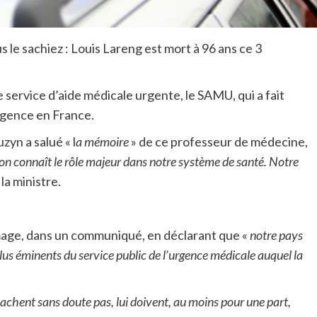
 le sachiez : Louis Lareng est mort à 96 ans ce 3
 service d’aide médicale urgente, le SAMU, qui a fait
rgence en France.
zyn a salué « l
a mémoire
» de ce professeur de médecine,
 on connaît le rôle majeur dans notre système de santé. Notre
 la ministre.
age, dans un communiqué, en déclarant que «
notre pays
plus éminents du service public de l’urgence médicale auquel la
 sachent sans doute pas, lui doivent, au moins pour une part,