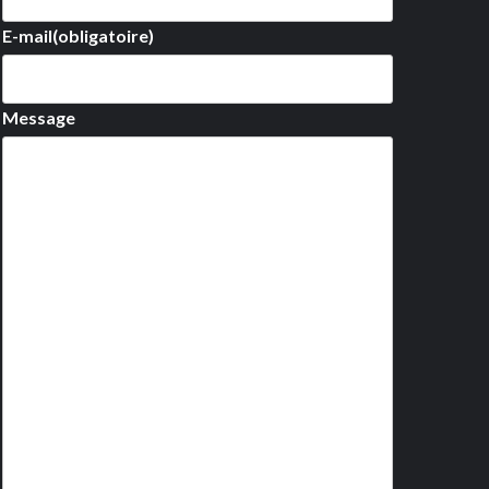
E-mail
(obligatoire)
Message