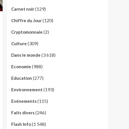
(129)
Carnet noir
(120)
Chiffre du Jour
(2)
Cryptomonnaie
(309)
Culture
(3 618)
Dans le monde
(988)
Economie
(277)
Education
(193)
Environnement
(115)
Evénements
(246)
Faits divers
(1 548)
Flash Info