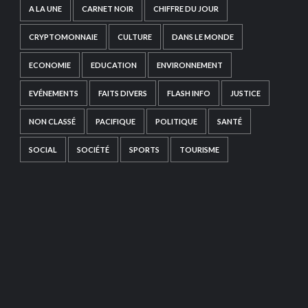
A LA UNE
CARNET NOIR
CHIFFRE DU JOUR
CRYPTOMONNAIE
CULTURE
DANS LE MONDE
ECONOMIE
EDUCATION
ENVIRONNEMENT
EVÉNEMENTS
FAITS DIVERS
FLASH INFO
JUSTICE
NON CLASSÉ
PACIFIQUE
POLITIQUE
SANTÉ
SOCIAL
SOCIÉTÉ
SPORTS
TOURISME