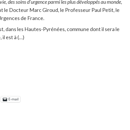
r vie, des soins d’urgence parmi les plus développés au monde,
nt le Docteur Marc Giroud, le Professeur Paul Petit, le
Urgences de France.
Ost, dans les Hautes-Pyrénées, commune dont il sera le
l est à (…)
E-mail