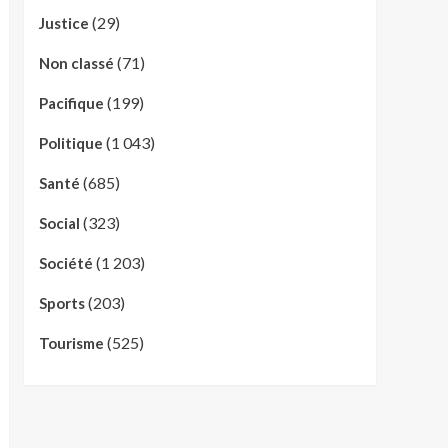
(29)
Justice
(71)
Non classé
(199)
Pacifique
(1 043)
Politique
(685)
Santé
(323)
Social
(1 203)
Société
(203)
Sports
(525)
Tourisme