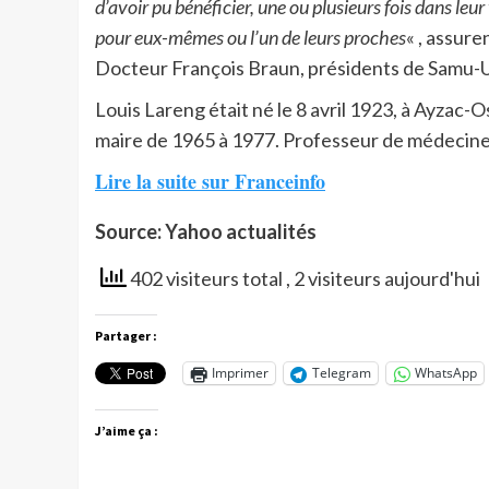
d’avoir pu bénéficier, une ou plusieurs fois dans leu
pour eux-mêmes ou l’un de leurs proches
« , assure
Docteur François Braun, présidents de Samu-
Louis Lareng était né le 8 avril 1923, à Ayzac-
maire de 1965 à 1977. Professeur de médecine, i
Lire la suite sur Franceinfo
Source: Yahoo actualités
402 visiteurs total
, 2 visiteurs aujourd'hui
Partager :
Imprimer
Telegram
WhatsApp
J’aime ça :