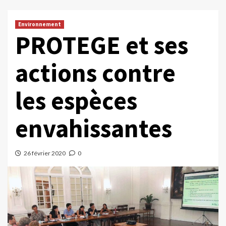
Environnement
PROTEGE et ses
actions contre
les espèces
envahissantes
26 février 2020
0