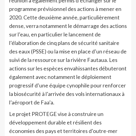
réunion a également permis d’échanger sur le
programme prévisionnel des actions à mener en
2020. Cette deuxième année, particulièrement
dense, verra notamment le démarrage des actions
sur l’eau, en particulier le lancement de
l’élaboration de cinq plans de sécurité sanitaire
des eaux (PSSE) ou la mise en place d’un réseau de
suivi de la ressource sur la rivière Fautaua. Les
actions sur les espèces envahissantes débuteront
également avec notamment le déploiement
progressif d’une équipe cynophile pour renforcer
la biosécurité à l’arrivée des vols internationaux à
l’aéroport de Faa’a.
Le projet PROTEGE vise à construire un
développement durable et résilient des
économies des pays et territoires d’outre-mer