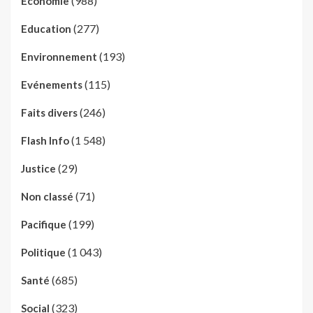
(988)
Economie
(277)
Education
(193)
Environnement
(115)
Evénements
(246)
Faits divers
(1 548)
Flash Info
(29)
Justice
(71)
Non classé
(199)
Pacifique
(1 043)
Politique
(685)
Santé
(323)
Social