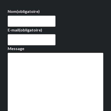
Nom
(obligatoire)
E-mail
(obligatoire)
Message