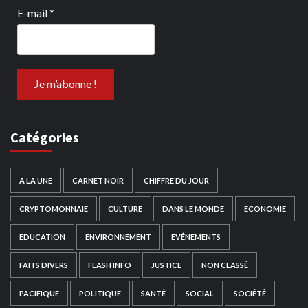
E-mail
*
Catégories
A LA UNE
CARNET NOIR
CHIFFRE DU JOUR
CRYPTOMONNAIE
CULTURE
DANS LE MONDE
ECONOMIE
EDUCATION
ENVIRONNEMENT
EVÉNEMENTS
FAITS DIVERS
FLASH INFO
JUSTICE
NON CLASSÉ
PACIFIQUE
POLITIQUE
SANTÉ
SOCIAL
SOCIÉTÉ