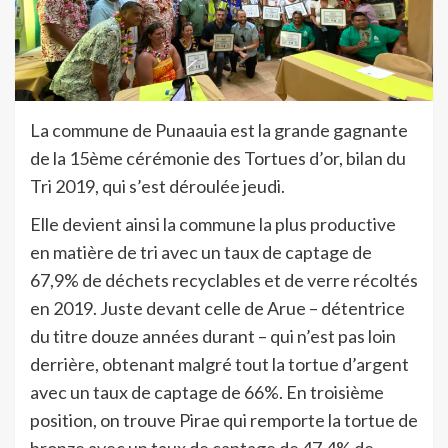
La commune de Punaauia est la grande gagnante
de la 15ème cérémonie des Tortues d’or, bilan du
Tri 2019, qui s’est déroulée jeudi.
Elle devient ainsi la commune la plus productive
en matière de tri avec un taux de captage de
67,9% de déchets recyclables et de verre récoltés
en 2019. Juste devant celle de Arue – détentrice
du titre douze années durant – qui n’est pas loin
derrière, obtenant malgré tout la tortue d’argent
avec un taux de captage de 66%. En troisième
position, on trouve Pirae qui remporte la tortue de
bronze avec un taux de captage de 47,4% de