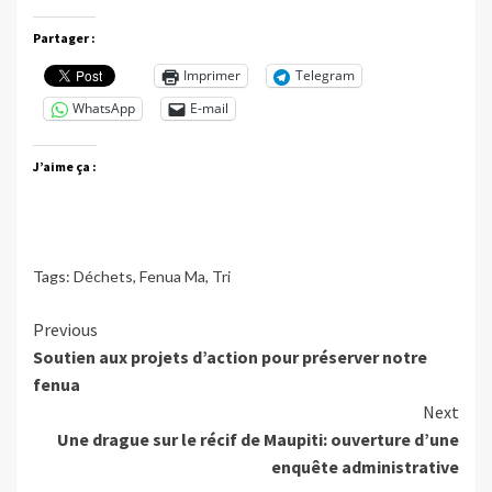
Partager :
Imprimer
Telegram
WhatsApp
E-mail
J’aime ça :
Tags:
Déchets
,
Fenua Ma
,
Tri
Continue
Previous
Soutien aux projets d’action pour préserver notre
Reading
fenua
Next
Une drague sur le récif de Maupiti: ouverture d’une
enquête administrative