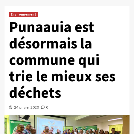
Environnement
Punaauia est
désormais la
commune qui
trie le mieux ses
déchets
24 janvier 2020
0